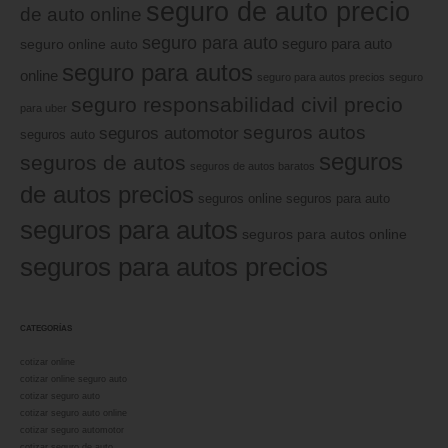
seguro de auto precio
de auto online
seguro para auto
seguro online auto
seguro para auto
seguro para autos
online
seguro para autos precios
seguro
seguro responsabilidad civil precio
para uber
seguros autos
seguros automotor
seguros auto
seguros
seguros de autos
seguros de autos baratos
de autos precios
seguros online
seguros para auto
seguros para autos
seguros para autos online
seguros para autos precios
CATEGORÍAS
cotizar online
cotizar online seguro auto
cotizar seguro auto
cotizar seguro auto online
cotizar seguro automotor
cotizar seguro de auto