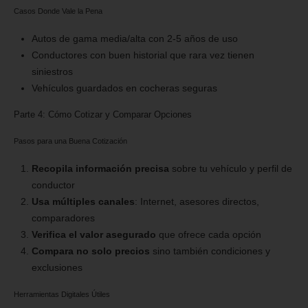
Casos Donde Vale la Pena
Autos de gama media/alta con 2-5 años de uso
Conductores con buen historial que rara vez tienen
siniestros
Vehículos guardados en cocheras seguras
Parte 4: Cómo Cotizar y Comparar Opciones
Pasos para una Buena Cotización
Recopila información precisa
sobre tu vehículo y perfil de
conductor
Usa múltiples canales
: Internet, asesores directos,
comparadores
Verifica el valor asegurado
que ofrece cada opción
Compara no solo precios
sino también condiciones y
exclusiones
Herramientas Digitales Útiles