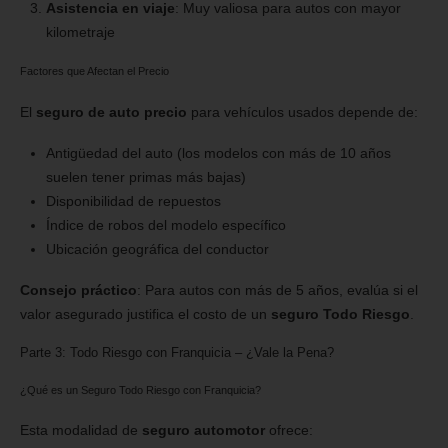
Asistencia en viaje
: Muy valiosa para autos con mayor
kilometraje
Factores que Afectan el Precio
El
seguro de auto precio
para vehículos usados depende de:
Antigüedad del auto (los modelos con más de 10 años
suelen tener primas más bajas)
Disponibilidad de repuestos
Índice de robos del modelo específico
Ubicación geográfica del conductor
Consejo práctico
: Para autos con más de 5 años, evalúa si el
valor asegurado justifica el costo de un
seguro Todo Riesgo
.
Parte 3: Todo Riesgo con Franquicia – ¿Vale la Pena?
¿Qué es un Seguro Todo Riesgo con Franquicia?
Esta modalidad de
seguro automotor
ofrece: