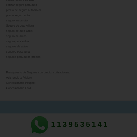
cotizar seguro para auto
precio de seguro automotor
precio seguro auto
seguro automotor
Seguro de auto Allianz
seguro de auto Orbis
seguro de autos
seguro para autos
seguros de autos
seguros para autos
seguros para autos precios
Presupuesto de Seguros con precio, cotizaciones.
Asistencia al Viajero
Concesionario Peugeot
Concesionario Ford
1139535141