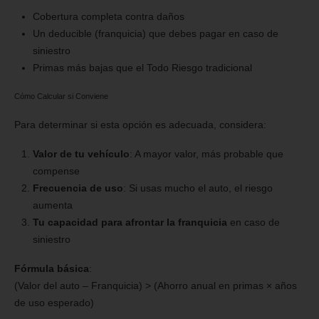
Cobertura completa contra daños
Un deducible (franquicia) que debes pagar en caso de
siniestro
Primas más bajas que el Todo Riesgo tradicional
Cómo Calcular si Conviene
Para determinar si esta opción es adecuada, considera:
Valor de tu vehículo
: A mayor valor, más probable que
compense
Frecuencia de uso
: Si usas mucho el auto, el riesgo
aumenta
Tu capacidad para afrontar la franquicia
en caso de
siniestro
Fórmula básica
:
(Valor del auto – Franquicia) > (Ahorro anual en primas × años
de uso esperado)