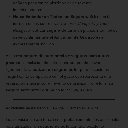
dañada por granizo pierde valor de reventa
inmediatamente.
No es Estándar en Todos los Seguros:
Si bien está
incluida en las coberturas
Terceros Completo
y
Todo
Riesgo
, al
cotizar seguro de auto
en planes intermedios
debe confirmar que el
Adicional de Granizo
esté
expresamente incluido.
Al buscar
seguro de auto precio
y
seguros para autos
precios
, la inclusión de esta cobertura puede elevar
ligeramente la
cotizacion seguro auto
, pero el costo es
insignificante comparado con el gasto que representa una
reparación integral por un evento de granizo. Por ello, si su
seguro automotor online
no lo incluye, exíjalo.
Adicionales de Asistencia: El Ángel Guardián en la Ruta
Los servicios de asistencia son, probablemente, los adicionales
más utilizados. Un
seguro de auto
con una excelente