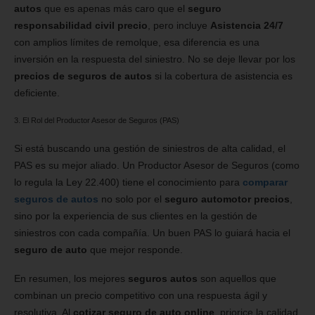
autos
que es apenas más caro que el
seguro
responsabilidad civil precio
, pero incluye
Asistencia 24/7
con amplios límites de remolque, esa diferencia es una
inversión en la respuesta del siniestro. No se deje llevar por los
precios de seguros de autos
si la cobertura de asistencia es
deficiente.
3. El Rol del Productor Asesor de Seguros (PAS)
Si está buscando una gestión de siniestros de alta calidad, el
PAS es su mejor aliado. Un Productor Asesor de Seguros (como
lo regula la Ley 22.400) tiene el conocimiento para
comparar
seguros de autos
no solo por el
seguro automotor precios
,
sino por la experiencia de sus clientes en la gestión de
siniestros con cada compañía. Un buen PAS lo guiará hacia el
seguro de auto
que mejor responde.
En resumen, los mejores
seguros autos
son aquellos que
combinan un precio competitivo con una respuesta ágil y
resolutiva. Al
cotizar seguro de auto online
, priorice la calidad