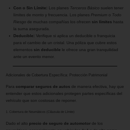
Con o Sin Límite:
Los planes
Terceros Básico
suelen tener
límites de monto y frecuencia. Los planes
Premium
o
Todo
Riesgo
de muchas compañías los ofrecen
sin límites
hasta
la suma asegurada.
Deducible:
Verifique si aplica un deducible o franquicia
para el cambio de un cristal. Una póliza que cubre estos
elementos
sin deducible
le ofrece una gran tranquilidad
ante un evento menor.
Adicionales de Cobertura Específica: Protección Patrimonial
Para
comparar seguros de autos
de manera efectiva, hay que
entender que estos adicionales protegen partes específicas del
vehículo que son costosas de reponer.
1. Cobertura de Neumáticos (Cláusula de Límite)
Dado el alto
precio de seguro de automotor
de los