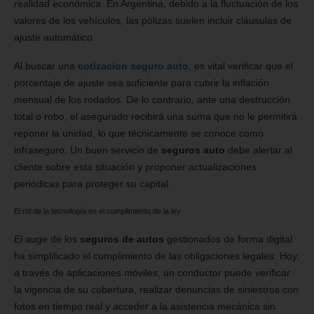
realidad económica. En Argentina, debido a la fluctuación de los
valores de los vehículos, las pólizas suelen incluir cláusulas de
ajuste automático.
Al buscar una
cotizacion seguro auto
, es vital verificar que el
porcentaje de ajuste sea suficiente para cubrir la inflación
mensual de los rodados. De lo contrario, ante una destrucción
total o robo, el asegurado recibirá una suma que no le permitirá
reponer la unidad, lo que técnicamente se conoce como
infraseguro. Un buen servicio de
seguros auto
debe alertar al
cliente sobre esta situación y proponer actualizaciones
periódicas para proteger su capital.
El rol de la tecnología en el cumplimiento de la ley
El auge de los
seguros de autos
gestionados de forma digital
ha simplificado el cumplimiento de las obligaciones legales. Hoy,
a través de aplicaciones móviles, un conductor puede verificar
la vigencia de su cobertura, realizar denuncias de siniestros con
fotos en tiempo real y acceder a la asistencia mecánica sin