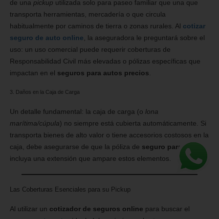
de una
pickup
utilizada solo para paseo familiar que una que
transporta herramientas, mercadería o que circula
habitualmente por caminos de tierra o zonas rurales. Al
cotizar
seguro de auto online
, la aseguradora le preguntará sobre el
uso: un uso comercial puede requerir coberturas de
Responsabilidad Civil más elevadas o pólizas específicas que
impactan en el
seguros para autos precios
.
3. Daños en la Caja de Carga
Un detalle fundamental: la caja de carga (o
lona
marítima/cúpula
) no siempre está cubierta automáticamente. Si
transporta bienes de alto valor o tiene accesorios costosos en la
caja, debe asegurarse de que la póliza de
seguro para autos
incluya una extensión que ampare estos elementos.
Las Coberturas Esenciales para su Pickup
Al utilizar un
cotizador de seguros online
para buscar el