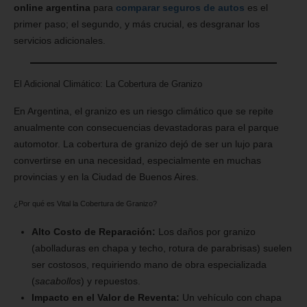
online argentina
para
comparar seguros de autos
es el
primer paso; el segundo, y más crucial, es desgranar los
servicios adicionales.
El Adicional Climático: La Cobertura de Granizo
En Argentina, el granizo es un riesgo climático que se repite
anualmente con consecuencias devastadoras para el parque
automotor. La cobertura de granizo dejó de ser un lujo para
convertirse en una necesidad, especialmente en muchas
provincias y en la Ciudad de Buenos Aires.
¿Por qué es Vital la Cobertura de Granizo?
Alto Costo de Reparación:
Los daños por granizo
(abolladuras en chapa y techo, rotura de parabrisas) suelen
ser costosos, requiriendo mano de obra especializada
(
sacabollos
) y repuestos.
Impacto en el Valor de Reventa:
Un vehículo con chapa