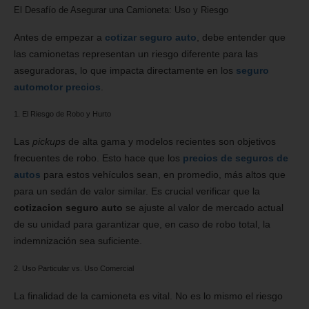
El Desafío de Asegurar una Camioneta: Uso y Riesgo
Antes de empezar a
cotizar seguro auto
, debe entender que
las camionetas representan un riesgo diferente para las
aseguradoras, lo que impacta directamente en los
seguro
automotor precios
.
1. El Riesgo de Robo y Hurto
Las
pickups
de alta gama y modelos recientes son objetivos
frecuentes de robo. Esto hace que los
precios de seguros de
autos
para estos vehículos sean, en promedio, más altos que
para un sedán de valor similar. Es crucial verificar que la
cotizacion seguro auto
se ajuste al valor de mercado actual
de su unidad para garantizar que, en caso de robo total, la
indemnización sea suficiente.
2. Uso Particular vs. Uso Comercial
La finalidad de la camioneta es vital. No es lo mismo el riesgo