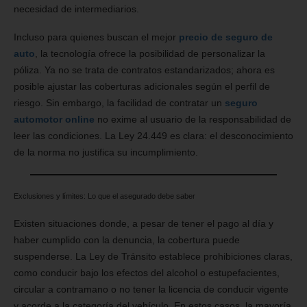
necesidad de intermediarios.
Incluso para quienes buscan el mejor
precio de seguro de
auto
, la tecnología ofrece la posibilidad de personalizar la
póliza. Ya no se trata de contratos estandarizados; ahora es
posible ajustar las coberturas adicionales según el perfil de
riesgo. Sin embargo, la facilidad de contratar un
seguro
automotor online
no exime al usuario de la responsabilidad de
leer las condiciones. La Ley 24.449 es clara: el desconocimiento
de la norma no justifica su incumplimiento.
Exclusiones y límites: Lo que el asegurado debe saber
Existen situaciones donde, a pesar de tener el pago al día y
haber cumplido con la denuncia, la cobertura puede
suspenderse. La Ley de Tránsito establece prohibiciones claras,
como conducir bajo los efectos del alcohol o estupefacientes,
circular a contramano o no tener la licencia de conducir vigente
y acorde a la categoría del vehículo. En estos casos, la mayoría