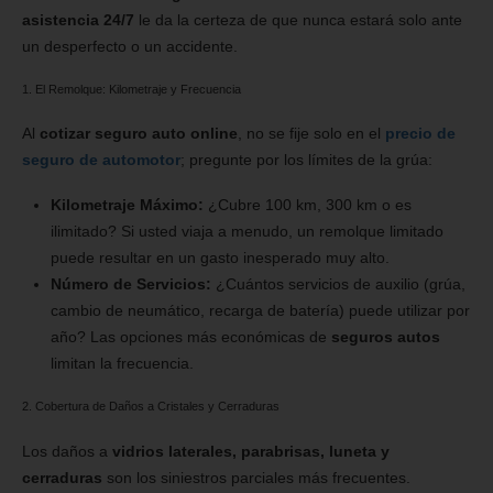
asistencia 24/7
le da la certeza de que nunca estará solo ante
un desperfecto o un accidente.
1. El Remolque: Kilometraje y Frecuencia
Al
cotizar seguro auto online
, no se fije solo en el
precio de
seguro de automotor
; pregunte por los límites de la grúa:
Kilometraje Máximo:
¿Cubre 100 km, 300 km o es
ilimitado? Si usted viaja a menudo, un remolque limitado
puede resultar en un gasto inesperado muy alto.
Número de Servicios:
¿Cuántos servicios de auxilio (grúa,
cambio de neumático, recarga de batería) puede utilizar por
año? Las opciones más económicas de
seguros autos
limitan la frecuencia.
2. Cobertura de Daños a Cristales y Cerraduras
Los daños a
vidrios laterales, parabrisas, luneta y
cerraduras
son los siniestros parciales más frecuentes.