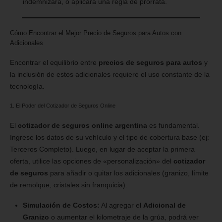
indemnizará, o aplicará una regla de prorrata.
Cómo Encontrar el Mejor Precio de Seguros para Autos con
Adicionales
Encontrar el equilibrio entre
precios de seguros para autos
y
la inclusión de estos adicionales requiere el uso constante de la
tecnología.
1. El Poder del Cotizador de Seguros Online
El
cotizador de seguros online argentina
es fundamental.
Ingrese los datos de su vehículo y el tipo de cobertura base (ej:
Terceros Completo). Luego, en lugar de aceptar la primera
oferta, utilice las opciones de «personalización» del
cotizador
de seguros
para añadir o quitar los adicionales (granizo, límite
de remolque, cristales sin franquicia).
Simulación de Costos:
Al agregar el
Adicional de
Granizo
o aumentar el kilometraje de la grúa, podrá ver