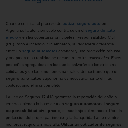
Cuando se inicia el proceso de
cotizar seguro auto
en
Argentina, la atención suele centrarse en el
seguro de auto
precio
y en las coberturas principales: Responsabilidad Civil
(RC), robo e incendio. Sin embargo, la verdadera diferencia
entre un
seguro automotor
estándar y una protección robusta
y adaptada a su realidad se encuentra en los
adicionales
. Estos
pequeños agregados son los que lo salvarán de los siniestros
cotidianos y de los fenómenos naturales, demostrando que un
seguro para autos
superior no es necesariamente el más
costoso, sino el más completo.
La Ley de Seguros 17.418 garantiza la reparación del daño a
terceros, siendo la base de todo
seguro automotor
el
seguro
responsabilidad civil precio
, el más bajo del mercado. Pero la
protección del propio patrimonio, y la tranquilidad ante eventos
menores, requiere ir más allá. Utilizar un
cotizador de seguros