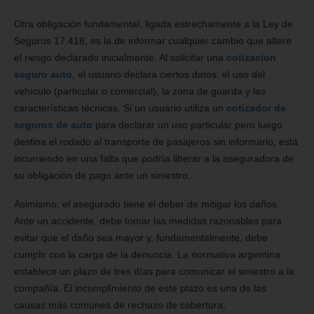
Otra obligación fundamental, ligada estrechamente a la Ley de
Seguros 17.418, es la de informar cualquier cambio que altere
el riesgo declarado inicialmente. Al solicitar una
cotizacion
seguro auto
, el usuario declara ciertos datos: el uso del
vehículo (particular o comercial), la zona de guarda y las
características técnicas. Si un usuario utiliza un
cotizador de
seguros de auto
para declarar un uso particular pero luego
destina el rodado al transporte de pasajeros sin informarlo, está
incurriendo en una falta que podría liberar a la aseguradora de
su obligación de pago ante un siniestro.
Asimismo, el asegurado tiene el deber de mitigar los daños.
Ante un accidente, debe tomar las medidas razonables para
evitar que el daño sea mayor y, fundamentalmente, debe
cumplir con la carga de la denuncia. La normativa argentina
establece un plazo de tres días para comunicar el siniestro a la
compañía. El incumplimiento de este plazo es una de las
causas más comunes de rechazo de cobertura,