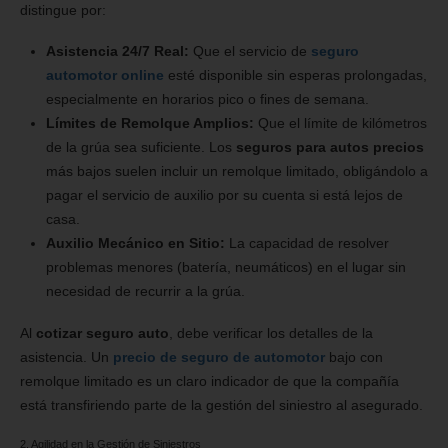
distingue por:
Asistencia 24/7 Real:
Que el servicio de
seguro
automotor online
esté disponible sin esperas prolongadas,
especialmente en horarios pico o fines de semana.
Límites de Remolque Amplios:
Que el límite de kilómetros
de la grúa sea suficiente. Los
seguros para autos precios
más bajos suelen incluir un remolque limitado, obligándolo a
pagar el servicio de auxilio por su cuenta si está lejos de
casa.
Auxilio Mecánico en Sitio:
La capacidad de resolver
problemas menores (batería, neumáticos) en el lugar sin
necesidad de recurrir a la grúa.
Al
cotizar seguro auto
, debe verificar los detalles de la
asistencia. Un
precio de seguro de automotor
bajo con
remolque limitado es un claro indicador de que la compañía
está transfiriendo parte de la gestión del siniestro al asegurado.
2. Agilidad en la Gestión de Siniestros