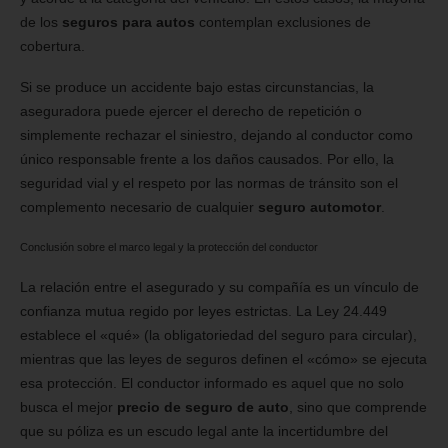
de los
seguros para autos
contemplan exclusiones de
cobertura.
Si se produce un accidente bajo estas circunstancias, la
aseguradora puede ejercer el derecho de repetición o
simplemente rechazar el siniestro, dejando al conductor como
único responsable frente a los daños causados. Por ello, la
seguridad vial y el respeto por las normas de tránsito son el
complemento necesario de cualquier
seguro automotor
.
Conclusión sobre el marco legal y la protección del conductor
La relación entre el asegurado y su compañía es un vínculo de
confianza mutua regido por leyes estrictas. La Ley 24.449
establece el «qué» (la obligatoriedad del seguro para circular),
mientras que las leyes de seguros definen el «cómo» se ejecuta
esa protección. El conductor informado es aquel que no solo
busca el mejor
precio de seguro de auto
, sino que comprende
que su póliza es un escudo legal ante la incertidumbre del