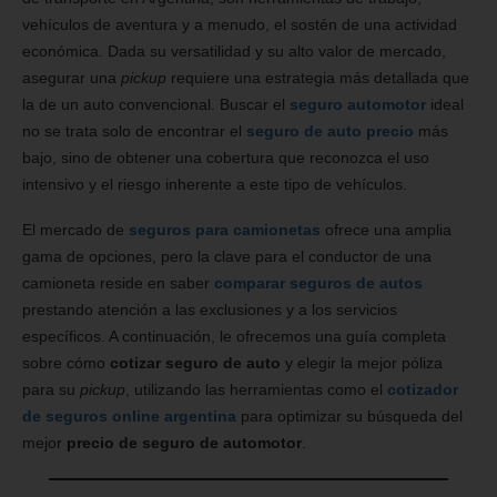
vehículos de aventura y a menudo, el sostén de una actividad
económica. Dada su versatilidad y su alto valor de mercado,
asegurar una
pickup
requiere una estrategia más detallada que
la de un auto convencional. Buscar el
seguro automotor
ideal
no se trata solo de encontrar el
seguro de auto precio
más
bajo, sino de obtener una cobertura que reconozca el uso
intensivo y el riesgo inherente a este tipo de vehículos.
El mercado de
seguros para camionetas
ofrece una amplia
gama de opciones, pero la clave para el conductor de una
camioneta reside en saber
comparar seguros de autos
prestando atención a las exclusiones y a los servicios
específicos. A continuación, le ofrecemos una guía completa
sobre cómo
cotizar seguro de auto
y elegir la mejor póliza
para su
pickup
, utilizando las herramientas como el
cotizador
de seguros online argentina
para optimizar su búsqueda del
mejor
precio de seguro de automotor
.