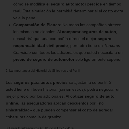
cómo se modifica el
seguro automotor precios
en tiempo
real. Esta simulación le permitirá determinar si el costo extra
vale la pena.
Comparación de Planes:
No todas las compañías ofrecen
los mismos adicionales. Al
comparar seguros de autos
,
descubrirá que una compañía ofrece el mejor
seguro
responsabilidad civil precio
, pero otra tiene un
Terceros
Completo
con todos los adicionales que usted necesita a un
precio de seguro de automotor
solo ligeramente superior.
2. La Importancia del Historial de Siniestros y el Perfil
Los
seguros para autos precios
se ajustan a su perfil. Si
usted tiene un buen historial (sin siniestros), podrá negociar un
mejor precio por los adicionales. Al
cotizar seguro de auto
online
, las aseguradoras aplican descuentos por «no
siniestralidad» que pueden compensar el costo de agregar
coberturas como la de granizo.
3. Evitar la Infraseguro (Art. 61 de la Ley 17.418)