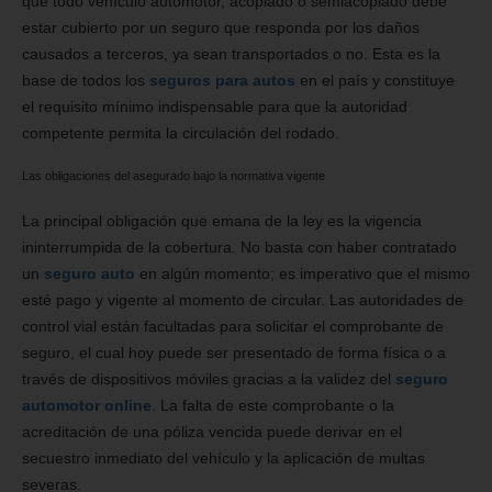
que todo vehículo automotor, acoplado o semiacoplado debe
estar cubierto por un seguro que responda por los daños
causados a terceros, ya sean transportados o no. Esta es la
base de todos los
seguros para autos
en el país y constituye
el requisito mínimo indispensable para que la autoridad
competente permita la circulación del rodado.
Las obligaciones del asegurado bajo la normativa vigente
La principal obligación que emana de la ley es la vigencia
ininterrumpida de la cobertura. No basta con haber contratado
un
seguro auto
en algún momento; es imperativo que el mismo
esté pago y vigente al momento de circular. Las autoridades de
control vial están facultadas para solicitar el comprobante de
seguro, el cual hoy puede ser presentado de forma física o a
través de dispositivos móviles gracias a la validez del
seguro
automotor online
. La falta de este comprobante o la
acreditación de una póliza vencida puede derivar en el
secuestro inmediato del vehículo y la aplicación de multas
severas.