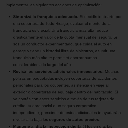
implementar las siguientes acciones de optimización:
Sintonizá la franquicia adecuada:
Si decidís inclinarte por
una cobertura de Todo Riesgo, evaluar el monto de la
franquicia es crucial. Una franquicia más alta reduce
drásticamente el valor de la cuota mensual del seguro. Si
sos un conductor experimentado, que cuida el auto en
garage y tiene un historial libre de siniestros, asumir una
franquicia más alta te permitirá ahorrar sumas
considerables a lo largo del año.
Revisá los servicios adicionales innecesarios:
Muchas
pólizas empaquetadas incluyen coberturas de accidentes
personales para los ocupantes, asistencia en viaje al
exterior o coberturas de equipaje dentro del habitáculo. Si
ya contás con estos servicios a través de tus tarjetas de
crédito, tu obra social o un seguro corporativo
independiente, prescindir de estos adicionales te ayudará a
nivelar a la baja los
seguros de autos precios
.
Mantené al día la inspección digital:
Hoy en día, las