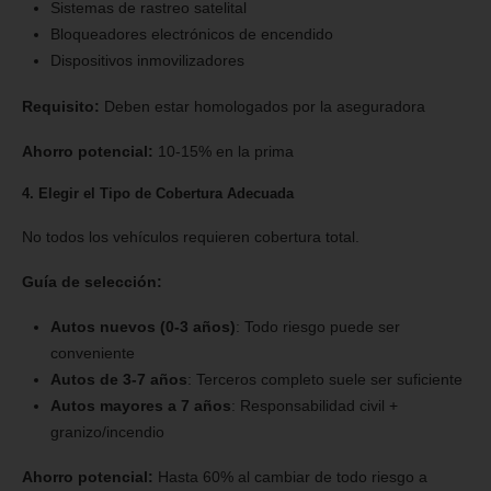
Sistemas de rastreo satelital
Bloqueadores electrónicos de encendido
Dispositivos inmovilizadores
Requisito:
Deben estar homologados por la aseguradora
Ahorro potencial:
10-15% en la prima
4. Elegir el Tipo de Cobertura Adecuada
No todos los vehículos requieren cobertura total.
Guía de selección:
Autos nuevos (0-3 años)
: Todo riesgo puede ser
conveniente
Autos de 3-7 años
: Terceros completo suele ser suficiente
Autos mayores a 7 años
: Responsabilidad civil +
granizo/incendio
Ahorro potencial:
Hasta 60% al cambiar de todo riesgo a