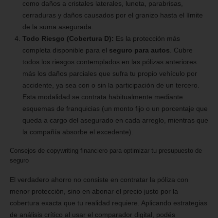
como daños a cristales laterales, luneta, parabrisas,
cerraduras y daños causados por el granizo hasta el límite
de la suma asegurada.
Todo Riesgo (Cobertura D):
Es la protección más
completa disponible para el
seguro para autos
. Cubre
todos los riesgos contemplados en las pólizas anteriores
más los daños parciales que sufra tu propio vehículo por
accidente, ya sea con o sin la participación de un tercero.
Esta modalidad se contrata habitualmente mediante
esquemas de franquicias (un monto fijo o un porcentaje que
queda a cargo del asegurado en cada arreglo, mientras que
la compañía absorbe el excedente).
Consejos de copywriting financiero para optimizar tu presupuesto de
seguro
El verdadero ahorro no consiste en contratar la póliza con
menor protección, sino en abonar el precio justo por la
cobertura exacta que tu realidad requiere. Aplicando estrategias
de análisis crítico al usar el comparador digital, podés