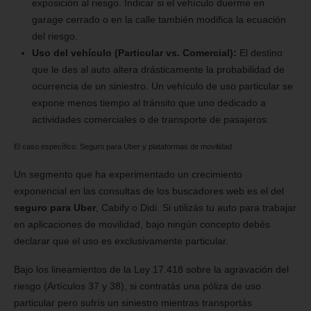
exposición al riesgo. Indicar si el vehículo duerme en
garage cerrado o en la calle también modifica la ecuación
del riesgo.
Uso del vehículo (Particular vs. Comercial):
El destino
que le des al auto altera drásticamente la probabilidad de
ocurrencia de un siniestro. Un vehículo de uso particular se
expone menos tiempo al tránsito que uno dedicado a
actividades comerciales o de transporte de pasajeros.
El caso específico: Seguro para Uber y plataformas de movilidad
Un segmento que ha experimentado un crecimiento
exponencial en las consultas de los buscadores web es el del
seguro para Uber
, Cabify o Didi. Si utilizás tu auto para trabajar
en aplicaciones de movilidad, bajo ningún concepto debés
declarar que el uso es exclusivamente particular.
Bajo los lineamientos de la Ley 17.418 sobre la agravación del
riesgo (Artículos 37 y 38), si contratás una póliza de uso
particular pero sufrís un siniestro mientras transportás