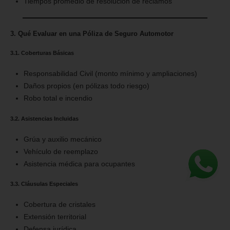
Tiempos promedio de resolución de reclamos
3. Qué Evaluar en una Póliza de Seguro Automotor
3.1. Coberturas Básicas
Responsabilidad Civil (monto mínimo y ampliaciones)
Daños propios (en pólizas todo riesgo)
Robo total e incendio
3.2. Asistencias Incluidas
Grúa y auxilio mecánico
Vehículo de reemplazo
Asistencia médica para ocupantes
3.3. Cláusulas Especiales
Cobertura de cristales
Extensión territorial
Defensa jurídica