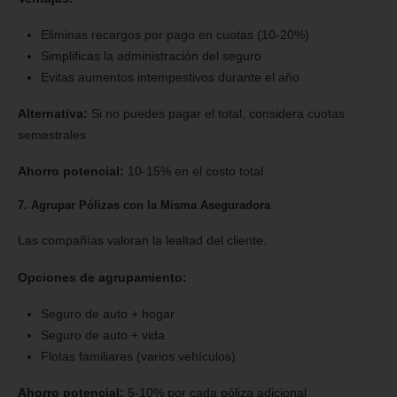
Eliminas recargos por pago en cuotas (10-20%)
Simplificas la administración del seguro
Evitas aumentos intempestivos durante el año
Alternativa:
Si no puedes pagar el total, considera cuotas
semestrales
Ahorro potencial:
10-15% en el costo total
7. Agrupar Pólizas con la Misma Aseguradora
Las compañías valoran la lealtad del cliente.
Opciones de agrupamiento:
Seguro de auto + hogar
Seguro de auto + vida
Flotas familiares (varios vehículos)
Ahorro potencial:
5-10% por cada póliza adicional