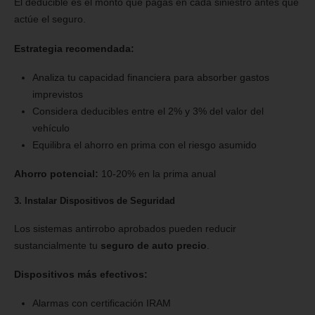
El deducible es el monto que pagas en cada siniestro antes que
actúe el seguro.
Estrategia recomendada:
Analiza tu capacidad financiera para absorber gastos
imprevistos
Considera deducibles entre el 2% y 3% del valor del
vehículo
Equilibra el ahorro en prima con el riesgo asumido
Ahorro potencial:
10-20% en la prima anual
3. Instalar Dispositivos de Seguridad
Los sistemas antirrobo aprobados pueden reducir
sustancialmente tu
seguro de auto precio
.
Dispositivos más efectivos:
Alarmas con certificación IRAM