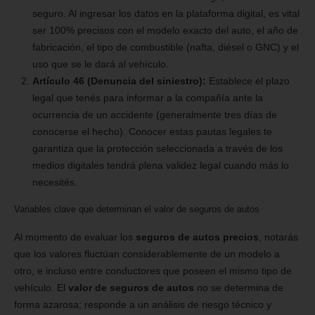
seguro. Al ingresar los datos en la plataforma digital, es vital
ser 100% precisos con el modelo exacto del auto, el año de
fabricación, el tipo de combustible (nafta, diésel o GNC) y el
uso que se le dará al vehículo.
Artículo 46 (Denuncia del siniestro):
Establece el plazo
legal que tenés para informar a la compañía ante la
ocurrencia de un accidente (generalmente tres días de
conocerse el hecho). Conocer estas pautas legales te
garantiza que la protección seleccionada a través de los
medios digitales tendrá plena validez legal cuando más lo
necesités.
Variables clave que determinan el valor de seguros de autos
Al momento de evaluar los
seguros de autos precios
, notarás
que los valores fluctúan considerablemente de un modelo a
otro, e incluso entre conductores que poseen el mismo tipo de
vehículo. El
valor de seguros de autos
no se determina de
forma azarosa; responde a un análisis de riesgo técnico y