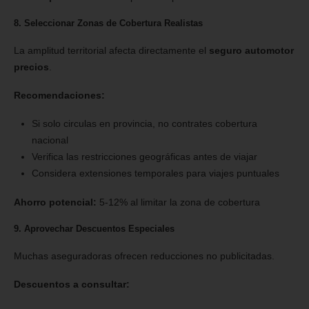
8. Seleccionar Zonas de Cobertura Realistas
La amplitud territorial afecta directamente el
seguro automotor
precios
.
Recomendaciones:
Si solo circulas en provincia, no contrates cobertura
nacional
Verifica las restricciones geográficas antes de viajar
Considera extensiones temporales para viajes puntuales
Ahorro potencial:
5-12% al limitar la zona de cobertura
9. Aprovechar Descuentos Especiales
Muchas aseguradoras ofrecen reducciones no publicitadas.
Descuentos a consultar: