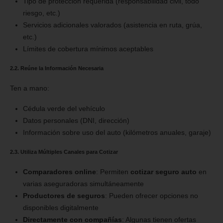
Tipo de protección requerida (responsabilidad civil, todo
riesgo, etc.)
Servicios adicionales valorados (asistencia en ruta, grúa,
etc.)
Límites de cobertura mínimos aceptables
2.2. Reúne la Información Necesaria
Ten a mano:
Cédula verde del vehículo
Datos personales (DNI, dirección)
Información sobre uso del auto (kilómetros anuales, garaje)
2.3. Utiliza Múltiples Canales para Cotizar
Comparadores online
: Permiten
cotizar seguro auto
en
varias aseguradoras simultáneamente
Productores de seguros
: Pueden ofrecer opciones no
disponibles digitalmente
Directamente con compañías
: Algunas tienen ofertas