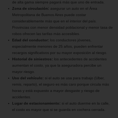
de alta gama siempre pagará más que uno de entrada.
Zona de circulación:
asegurar un auto en el Área
Metropolitana de Buenos Aires puede costar
considerablemente más que en el interior del país.
Provincias con menor densidad poblacional y menor tasa de
robos ofrecen las tarifas más accesibles.
Edad del conductor:
los conductores jóvenes,
especialmente menores de 25 años, pueden enfrentar
recargos significativos por su mayor exposición al riesgo.
Historial de siniestros:
los antecedentes de accidentes
aumentan el costo, ya que la aseguradora percibe un
mayor riesgo.
Uso del vehículo:
si el auto se usa para trabajo (Uber,
remis, reparto), el seguro es más caro porque circula más
horas y está expuesto a mayor desgaste y riesgo de
accidentes.
Lugar de estacionamiento:
si el auto duerme en la calle,
el costo es mayor que si se guarda en cochera cerrada.