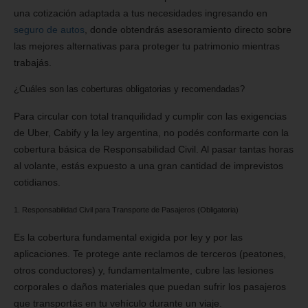
una cotización adaptada a tus necesidades ingresando en
seguro de autos
, donde obtendrás asesoramiento directo sobre
las mejores alternativas para proteger tu patrimonio mientras
trabajás.
¿Cuáles son las coberturas obligatorias y recomendadas?
Para circular con total tranquilidad y cumplir con las exigencias
de Uber, Cabify y la ley argentina, no podés conformarte con la
cobertura básica de Responsabilidad Civil. Al pasar tantas horas
al volante, estás expuesto a una gran cantidad de imprevistos
cotidianos.
1. Responsabilidad Civil para Transporte de Pasajeros (Obligatoria)
Es la cobertura fundamental exigida por ley y por las
aplicaciones. Te protege ante reclamos de terceros (peatones,
otros conductores) y, fundamentalmente, cubre las lesiones
corporales o daños materiales que puedan sufrir los pasajeros
que transportás en tu vehículo durante un viaje.