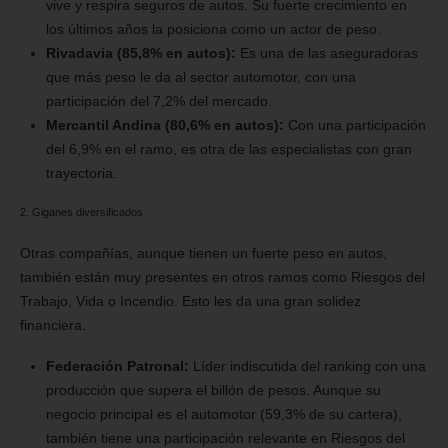
vive y respira seguros de autos. Su fuerte crecimiento en
los últimos años la posiciona como un actor de peso.
Rivadavia (85,8% en autos):
Es una de las aseguradoras
que más peso le da al sector automotor, con una
participación del 7,2% del mercado.
Mercantil Andina (80,6% en autos):
Con una participación
del 6,9% en el ramo, es otra de las especialistas con gran
trayectoria.
2. Giganes diversificados
Otras compañías, aunque tienen un fuerte peso en autos,
también están muy presentes en otros ramos como Riesgos del
Trabajo, Vida o Incendio. Esto les da una gran solidez
financiera.
Federación Patronal:
Líder indiscutida del ranking con una
producción que supera el billón de pesos. Aunque su
negocio principal es el automotor (59,3% de su cartera),
también tiene una participación relevante en Riesgos del