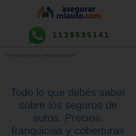
1139535141
ARCHIVO DE LA CATEGORÍA:
COTIZAR SEGURO DE AUTO
Todo lo que debés saber
sobre los seguros de
autos: Precios,
franquicias y coberturas