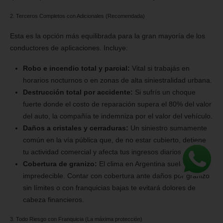
2. Terceros Completos con Adicionales (Recomendada)
Esta es la opción más equilibrada para la gran mayoría de los
conductores de aplicaciones. Incluye:
Robo e incendio total y parcial:
Vital si trabajás en
horarios nocturnos o en zonas de alta siniestralidad urbana.
Destrucción total por accidente:
Si sufrís un choque
fuerte donde el costo de reparación supera el 80% del valor
del auto, la compañía te indemniza por el valor del vehículo.
Daños a cristales y cerraduras:
Un siniestro sumamente
común en la vía pública que, de no estar cubierto, detiene
tu actividad comercial y afecta tus ingresos diarios.
Cobertura de granizo:
El clima en Argentina suele ser
impredecible. Contar con cobertura ante daños por granizo
sin límites o con franquicias bajas te evitará dolores de
cabeza financieros.
3. Todo Riesgo con Franquicia (La máxima protección)