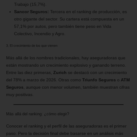
Trabajo (15,7%).
Sancor Seguros:
Tercera en el ranking de producción, es
otro gigante del sector. Su cartera está compuesta en un
57,1% por autos, pero también tiene peso en Vida
Colectivo, Incendio y Agro.
3. El crecimiento de los que vienen
Más allá de los nombres tradicionales, hay aseguradoras que
están mostrando un crecimiento explosivo y ganando terreno.
Entre las diez primeras,
Zurich
se destacó con un crecimiento
del 78% a marzo de 2026. Otras como
Triunfo Seguros
o
ATM
Seguros
, aunque con menor volumen, también muestran cifras
muy positivas.
Más allá del ranking: ¿cómo elegir?
Conocer el ranking y el perfil de las aseguradoras es el primer
paso. Pero la decisión final debe basarse en un análisis más