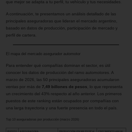
que mejor se adapta a tu perfil, tu vehículo y tus necesidades.
A continuación, te presentamos un análisis detallado de las
principales aseguradoras que lideran el mercado argentino,
basado en datos de producción, participación de mercado y
perfil de cartera.
El mapa del mercado asegurador automotor
Para entender qué compañías dominan el sector, es útil
conocer los datos de producción del ramo automotores. A
marzo de 2026, las 50 principales aseguradoras acumularon
ventas por más de
7,49 billones de pesos
, lo que representa
un crecimiento del 43% respecto al año anterior. Los primeros
puestos de este ranking están ocupados por compañías con
una larga trayectoria y una fuerte presencia en todo el país.
Top 10 aseguradoras por producción (marzo 2026)
PUESTO
ASEGURADORA
PRODUCCIÓN (EN MILES DE $)
CRECIMIENTO ANUAL