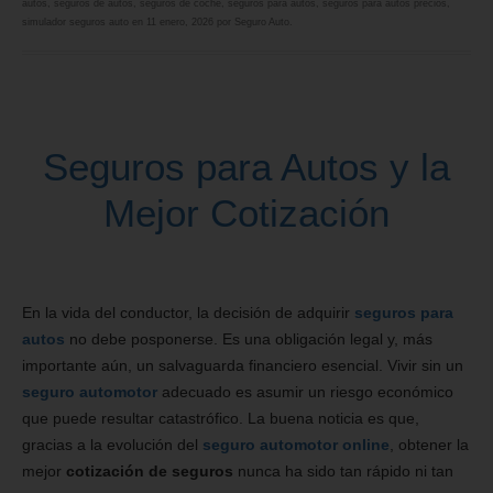
autos
,
seguros de autos
,
seguros de coche
,
seguros para autos
,
seguros para autos precios
,
simulador seguros auto
en
11 enero, 2026
por
Seguro Auto
.
Seguros para Autos y la
Mejor Cotización
En la vida del conductor, la decisión de adquirir
seguros para
autos
no debe posponerse. Es una obligación legal y, más
importante aún, un salvaguarda financiero esencial. Vivir sin un
seguro automotor
adecuado es asumir un riesgo económico
que puede resultar catastrófico. La buena noticia es que,
gracias a la evolución del
seguro automotor online
, obtener la
mejor
cotización de seguros
nunca ha sido tan rápido ni tan