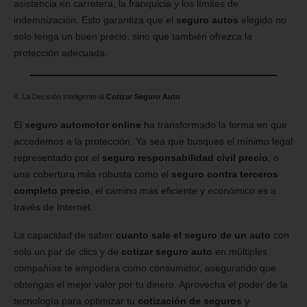
asistencia en carretera, la franquicia y los límites de
indemnización. Esto garantiza que el
seguro autos
elegido no
solo tenga un buen precio, sino que también ofrezca la
protección adecuada.
4. La Decisión Inteligente al
Cotizar Seguro Auto
El
seguro automotor online
ha transformado la forma en que
accedemos a la protección. Ya sea que busques el mínimo legal
representado por el
seguro responsabilidad civil precio
, o
una cobertura más robusta como el
seguro contra terceros
completo precio
, el camino más eficiente y económico es a
través de Internet.
La capacidad de saber
cuanto sale el seguro de un auto
con
solo un par de clics y de
cotizar seguro auto
en múltiples
compañías te empodera como consumidor, asegurando que
obtengas el mejor valor por tu dinero. Aprovecha el poder de la
tecnología para optimizar tu
cotización de seguros
y