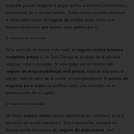
culpable puede obligarte a pagar daños a terceros (materiales y
corporales) de tu propio bolsillo. Estos costos pueden ascender
a cifras millonarias. El
seguro de coche
actúa como una
barrera financiera que asume esos gastos por ti.
B. Protección de tu Inversión
Si tu vehículo es nuevo o de valor, el
seguro contra terceros
completo precio
o un Todo Riesgo te protege de la pérdida
total por robo o incendio. Si solo optas por el mínimo del
seguro de responsabilidad civil precio
, estarás expuesto a
perder todo el valor de tu coche sin compensación. El
precio de
seguros para autos
se justifica como una inversión en la
preservación de tu capital.
C. Asistencia y Tranquilidad
Un buen
seguro autos
incluye asistencia en carretera, grúa y
servicios de auxilio mecánico. Estos beneficios, aunque no
forman parte del núcleo del
seguro de auto precio
, son