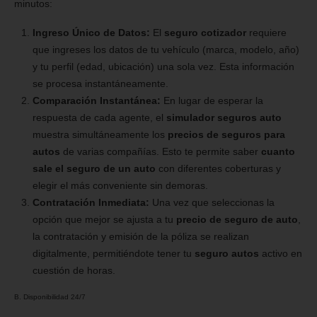
minutos:
Ingreso Único de Datos:
El
seguro cotizador
requiere
que ingreses los datos de tu vehículo (marca, modelo, año)
y tu perfil (edad, ubicación) una sola vez. Esta información
se procesa instantáneamente.
Comparación Instantánea:
En lugar de esperar la
respuesta de cada agente, el
simulador seguros auto
muestra simultáneamente los
precios de seguros para
autos
de varias compañías. Esto te permite saber
cuanto
sale el seguro de un auto
con diferentes coberturas y
elegir el más conveniente sin demoras.
Contratación Inmediata:
Una vez que seleccionas la
opción que mejor se ajusta a tu
precio de seguro de auto
,
la contratación y emisión de la póliza se realizan
digitalmente, permitiéndote tener tu
seguro autos
activo en
cuestión de horas.
B. Disponibilidad 24/7