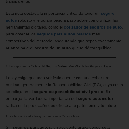
transparente.
Esta nota destaca la importancia crítica de tener un
seguro
autos
robusto y te guiará paso a paso sobre cómo utilizar las
herramientas digitales, como el
cotizador de seguros de auto
,
para obtener los
seguros para autos precios
más
competitivos del mercado, asegurando que sepas exactamente
cuanto sale el seguro de un auto
que te dé tranquilidad.
1. La Importancia Crítica del
Seguro Autos
: Más Allá de la Obligación Legal
La ley exige que todo vehículo cuente con una cobertura
mínima, generalmente la Responsabilidad Civil (RC), cuyo costo
se refleja en el
seguro responsabilidad civil precio
. Sin
embargo, la verdadera importancia del
seguro automotor
radica en la protección que ofrece a tu patrimonio y tu futuro.
A. Protección Contra Riesgos Financieros Catastróficos
Sin
seguros para autos
, un accidente grave donde seas