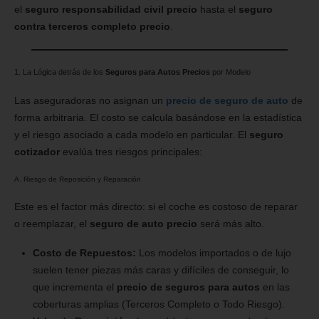
el
seguro responsabilidad civil precio
hasta el
seguro
contra terceros completo precio
.
1. La Lógica detrás de los
Seguros para Autos Precios
por Modelo
Las aseguradoras no asignan un
precio de seguro de auto
de
forma arbitraria. El costo se calcula basándose en la estadística
y el riesgo asociado a cada modelo en particular. El
seguro
cotizador
evalúa tres riesgos principales:
A. Riesgo de Reposición y Reparación
Este es el factor más directo: si el coche es costoso de reparar
o reemplazar, el
seguro de auto precio
será más alto.
Costo de Repuestos:
Los modelos importados o de lujo
suelen tener piezas más caras y difíciles de conseguir, lo
que incrementa el
precio de seguros para autos
en las
coberturas amplias (Terceros Completo o Todo Riesgo).