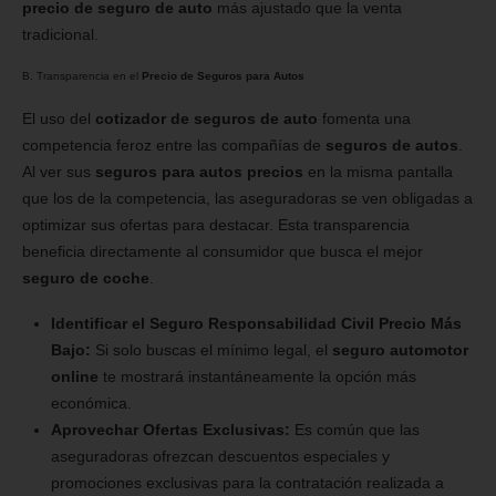
precio de seguro de auto
más ajustado que la venta
tradicional.
B. Transparencia en el
Precio de Seguros para Autos
El uso del
cotizador de seguros de auto
fomenta una
competencia feroz entre las compañías de
seguros de autos
.
Al ver sus
seguros para autos precios
en la misma pantalla
que los de la competencia, las aseguradoras se ven obligadas a
optimizar sus ofertas para destacar. Esta transparencia
beneficia directamente al consumidor que busca el mejor
seguro de coche
.
Identificar el Seguro Responsabilidad Civil Precio Más
Bajo:
Si solo buscas el mínimo legal, el
seguro automotor
online
te mostrará instantáneamente la opción más
económica.
Aprovechar Ofertas Exclusivas:
Es común que las
aseguradoras ofrezcan descuentos especiales y
promociones exclusivas para la contratación realizada a