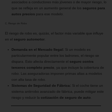
asociados a conductores más jóvenes o de mayor riesgo, lo
que se refleja en un aumento general de los
seguros para
autos precios
para ese modelo.
C. Riesgo de Robo
El riesgo de robo es, quizás, el factor más variable que influye
en el
seguro automotor
.
Demanda en el Mercado Ilegal:
Si un modelo es
particularmente popular entre los ladrones, el riesgo se
dispara. Esto afecta directamente el
seguro contra
terceros completo precio
, ya que incluye la cobertura de
robo. Las aseguradoras imponen primas altas a modelos
con alta tasa de robo.
Sistemas de Seguridad de Fábrica:
Si el coche tiene un
sistema antirrobo avanzado de fábrica, puede mitigar este
riesgo y reducir la
cotización de seguro de auto
.