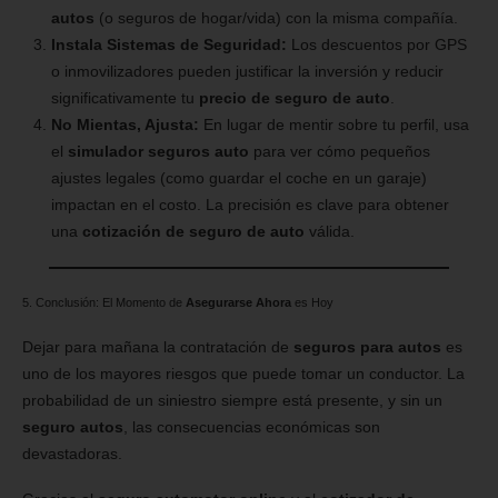
autos
(o seguros de hogar/vida) con la misma compañía.
Instala Sistemas de Seguridad:
Los descuentos por GPS
o inmovilizadores pueden justificar la inversión y reducir
significativamente tu
precio de seguro de auto
.
No Mientas, Ajusta:
En lugar de mentir sobre tu perfil, usa
el
simulador seguros auto
para ver cómo pequeños
ajustes legales (como guardar el coche en un garaje)
impactan en el costo. La precisión es clave para obtener
una
cotización de seguro de auto
válida.
5. Conclusión: El Momento de
Asegurarse Ahora
es Hoy
Dejar para mañana la contratación de
seguros para autos
es
uno de los mayores riesgos que puede tomar un conductor. La
probabilidad de un siniestro siempre está presente, y sin un
seguro autos
, las consecuencias económicas son
devastadoras.