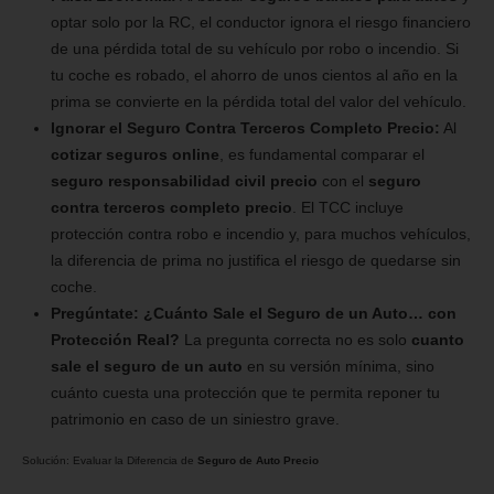
optar solo por la RC, el conductor ignora el riesgo financiero
de una pérdida total de su vehículo por robo o incendio. Si
tu coche es robado, el ahorro de unos cientos al año en la
prima se convierte en la pérdida total del valor del vehículo.
Ignorar el Seguro Contra Terceros Completo Precio:
Al
cotizar seguros online
, es fundamental comparar el
seguro responsabilidad civil precio
con el
seguro
contra terceros completo precio
. El TCC incluye
protección contra robo e incendio y, para muchos vehículos,
la diferencia de prima no justifica el riesgo de quedarse sin
coche.
Pregúntate: ¿Cuánto Sale el Seguro de un Auto… con
Protección Real?
La pregunta correcta no es solo
cuanto
sale el seguro de un auto
en su versión mínima, sino
cuánto cuesta una protección que te permita reponer tu
patrimonio en caso de un siniestro grave.
Solución: Evaluar la Diferencia de
Seguro de Auto Precio