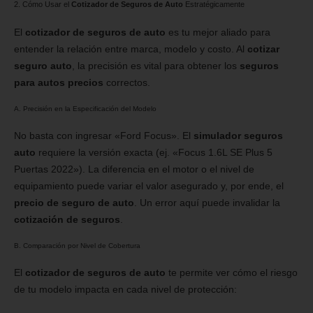
2. Cómo Usar el
Cotizador de Seguros de Auto
Estratégicamente
El
cotizador de seguros de auto
es tu mejor aliado para
entender la relación entre marca, modelo y costo. Al
cotizar
seguro auto
, la precisión es vital para obtener los
seguros
para autos precios
correctos.
A. Precisión en la Especificación del Modelo
No basta con ingresar «Ford Focus». El
simulador seguros
auto
requiere la versión exacta (ej. «Focus 1.6L SE Plus 5
Puertas 2022»). La diferencia en el motor o el nivel de
equipamiento puede variar el valor asegurado y, por ende, el
precio de seguro de auto
. Un error aquí puede invalidar la
cotización de seguros
.
B. Comparación por Nivel de Cobertura
El
cotizador de seguros de auto
te permite ver cómo el riesgo
de tu modelo impacta en cada nivel de protección: