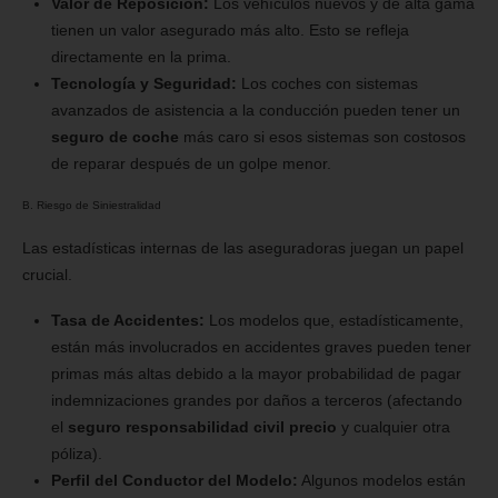
Valor de Reposición:
Los vehículos nuevos y de alta gama
tienen un valor asegurado más alto. Esto se refleja
directamente en la prima.
Tecnología y Seguridad:
Los coches con sistemas
avanzados de asistencia a la conducción pueden tener un
seguro de coche
más caro si esos sistemas son costosos
de reparar después de un golpe menor.
B. Riesgo de Siniestralidad
Las estadísticas internas de las aseguradoras juegan un papel
crucial.
Tasa de Accidentes:
Los modelos que, estadísticamente,
están más involucrados en accidentes graves pueden tener
primas más altas debido a la mayor probabilidad de pagar
indemnizaciones grandes por daños a terceros (afectando
el
seguro responsabilidad civil precio
y cualquier otra
póliza).
Perfil del Conductor del Modelo:
Algunos modelos están