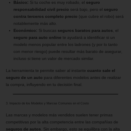
Básico:
Si tu coche es muy robado, el
seguro
responsabilidad civil precio
será bajo, pero el
seguro
contra terceros completo precio
(que cubre el robo) será
notablemente más alto.
Económico:
Si buscas
seguros baratos para autos
, el
seguro para auto online
te ayudará a identificar si un
modelo menos popular entre los ladrones (y por lo tanto
con menor riesgo) puede resultar más barato de asegurar,
incluso si tiene un valor de mercado similar.
La herramienta te permite saber al instante
cuanto sale el
seguro de un auto
para diferentes modelos antes de realizar
la compra, influyendo en tu decisión final.
3. Impacto de los Modelos y Marcas Comunes en el Costo
Las marcas y modelos más vendidos suelen tener primas
competitivas por la alta competencia entre las compañías de
seguros de autos
. Sin embargo, esto se equilibra con la alta