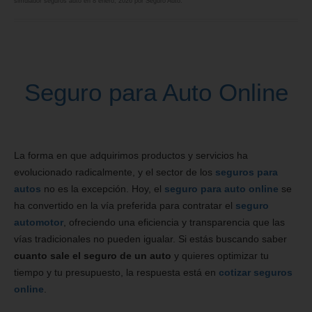
simulador seguros auto
en
8 enero, 2026
por
Seguro Auto
.
Seguro para Auto Online
La forma en que adquirimos productos y servicios ha
evolucionado radicalmente, y el sector de los
seguros para
autos
no es la excepción. Hoy, el
seguro para auto online
se
ha convertido en la vía preferida para contratar el
seguro
automotor
, ofreciendo una eficiencia y transparencia que las
vías tradicionales no pueden igualar. Si estás buscando saber
cuanto sale el seguro de un auto
y quieres optimizar tu
tiempo y tu presupuesto, la respuesta está en
cotizar seguros
online
.