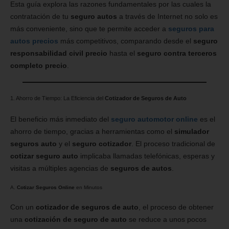
Esta guía explora las razones fundamentales por las cuales la
contratación de tu
seguro autos
a través de Internet no solo es
más conveniente, sino que te permite acceder a
seguros para
autos precios
más competitivos, comparando desde el
seguro
responsabilidad civil precio
hasta el
seguro contra terceros
completo precio
.
1. Ahorro de Tiempo: La Eficiencia del
Cotizador de Seguros de Auto
El beneficio más inmediato del
seguro automotor online
es el
ahorro de tiempo, gracias a herramientas como el
simulador
seguros auto
y el
seguro cotizador
. El proceso tradicional de
cotizar seguro auto
implicaba llamadas telefónicas, esperas y
visitas a múltiples agencias de
seguros de autos
.
A.
Cotizar Seguros Online
en Minutos
Con un
cotizador de seguros de auto
, el proceso de obtener
una
cotización de seguro de auto
se reduce a unos pocos