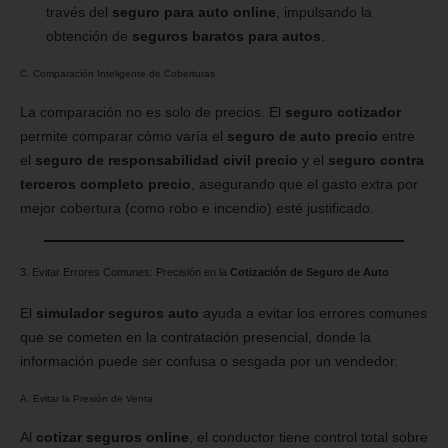
través del
seguro para auto online
, impulsando la
obtención de
seguros baratos para autos
.
C. Comparación Inteligente de Coberturas
La comparación no es solo de precios. El
seguro cotizador
permite comparar cómo varía el
seguro de auto precio
entre
el
seguro de responsabilidad civil precio
y el
seguro contra
terceros completo precio
, asegurando que el gasto extra por
mejor cobertura (como robo e incendio) esté justificado.
3. Evitar Errores Comunes: Precisión en la
Cotización de Seguro de Auto
El
simulador seguros auto
ayuda a evitar los errores comunes
que se cometen en la contratación presencial, donde la
información puede ser confusa o sesgada por un vendedor.
A. Evitar la Presión de Venta
Al
cotizar seguros online
, el conductor tiene control total sobre