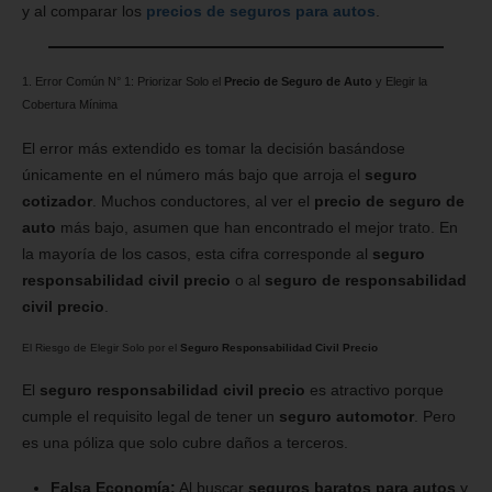
y al comparar los
precios de seguros para autos
.
1. Error Común N° 1: Priorizar Solo el
Precio de Seguro de Auto
y Elegir la
Cobertura Mínima
El error más extendido es tomar la decisión basándose
únicamente en el número más bajo que arroja el
seguro
cotizador
. Muchos conductores, al ver el
precio de seguro de
auto
más bajo, asumen que han encontrado el mejor trato. En
la mayoría de los casos, esta cifra corresponde al
seguro
responsabilidad civil precio
o al
seguro de responsabilidad
civil precio
.
El Riesgo de Elegir Solo por el
Seguro Responsabilidad Civil Precio
El
seguro responsabilidad civil precio
es atractivo porque
cumple el requisito legal de tener un
seguro automotor
. Pero
es una póliza que solo cubre daños a terceros.
Falsa Economía:
Al buscar
seguros baratos para autos
y