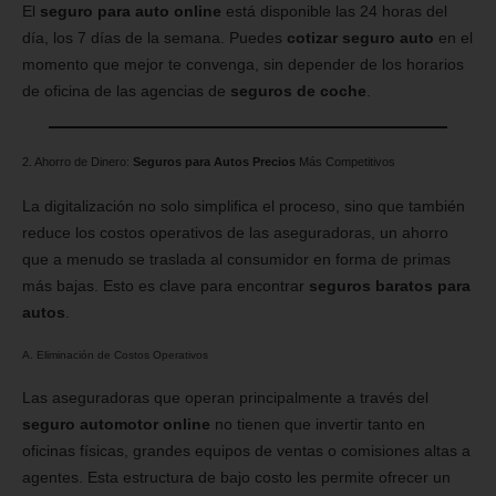
El
seguro para auto online
está disponible las 24 horas del
día, los 7 días de la semana. Puedes
cotizar seguro auto
en el
momento que mejor te convenga, sin depender de los horarios
de oficina de las agencias de
seguros de coche
.
2. Ahorro de Dinero:
Seguros para Autos Precios
Más Competitivos
La digitalización no solo simplifica el proceso, sino que también
reduce los costos operativos de las aseguradoras, un ahorro
que a menudo se traslada al consumidor en forma de primas
más bajas. Esto es clave para encontrar
seguros baratos para
autos
.
A. Eliminación de Costos Operativos
Las aseguradoras que operan principalmente a través del
seguro automotor online
no tienen que invertir tanto en
oficinas físicas, grandes equipos de ventas o comisiones altas a
agentes. Esta estructura de bajo costo les permite ofrecer un