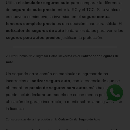
Utiliza el
simulador seguros auto
para comparar la diferencia
de
seguro de auto precio
entre la RC y el TCC. Si tu vehículo
es nuevo o seminuevo, la inversión en el
seguro contra
terceros completo precio
es una decisión financiera sólida. El
cotizador de seguros de auto
te dará los datos para ver si los
seguros para autos precios
justifican la protección.
2. Error Común N° 2: Ingresar Datos Inexactos en el
Cotizador de Seguros de
Auto
Un segundo error común es manipular o ingresar datos
incorrectos al
cotizar seguro auto
, con la creencia de que se
obtendrá un
precio de seguros para autos
más bajo. Esto
puede incluir declarar un modelo de coche menos potente, una
ubicación de garaje incorrecta, o mentir sobre la antigüedad de
la licencia.
Consecuencias de la Imprecisión en la
Cotización de Seguro de Auto