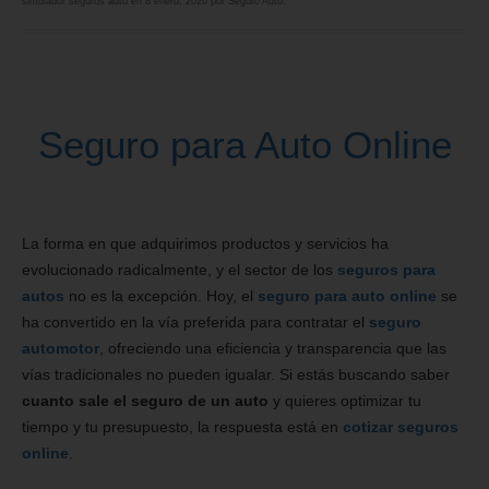
simulador seguros auto
en
8 enero, 2026
por
Seguro Auto
.
Seguro para Auto Online
La forma en que adquirimos productos y servicios ha
evolucionado radicalmente, y el sector de los
seguros para
autos
no es la excepción. Hoy, el
seguro para auto online
se
ha convertido en la vía preferida para contratar el
seguro
automotor
, ofreciendo una eficiencia y transparencia que las
vías tradicionales no pueden igualar. Si estás buscando saber
cuanto sale el seguro de un auto
y quieres optimizar tu
tiempo y tu presupuesto, la respuesta está en
cotizar seguros
online
.