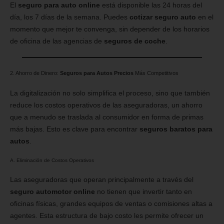
El
seguro para auto online
está disponible las 24 horas del
día, los 7 días de la semana. Puedes
cotizar seguro auto
en el
momento que mejor te convenga, sin depender de los horarios
de oficina de las agencias de
seguros de coche
.
2. Ahorro de Dinero:
Seguros para Autos Precios
Más Competitivos
La digitalización no solo simplifica el proceso, sino que también
reduce los costos operativos de las aseguradoras, un ahorro
que a menudo se traslada al consumidor en forma de primas
más bajas. Esto es clave para encontrar
seguros baratos para
autos
.
A. Eliminación de Costos Operativos
Las aseguradoras que operan principalmente a través del
seguro automotor online
no tienen que invertir tanto en
oficinas físicas, grandes equipos de ventas o comisiones altas a
agentes. Esta estructura de bajo costo les permite ofrecer un