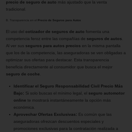
precio de seguro de auto
más ajustado que la venta
tradicional.
B. Transparencia en el
Precio de Seguros para Autos
El uso del
cotizador de seguros de auto
fomenta una
competencia feroz entre las compañías de
seguros de autos
.
Al ver sus
seguros para autos precios
en la misma pantalla
que los de la competencia, las aseguradoras se ven obligadas a
optimizar sus ofertas para destacar. Esta transparencia
beneficia directamente al consumidor que busca el mejor
seguro de coche
.
Identificar el Seguro Responsabilidad Civil Precio Más
Bajo:
Si solo buscas el mínimo legal, el
seguro automotor
online
te mostrará instantáneamente la opción más
económica.
Aprovechar Ofertas Exclusivas:
Es común que las
aseguradoras ofrezcan descuentos especiales y
promociones exclusivas para la contratación realizada a