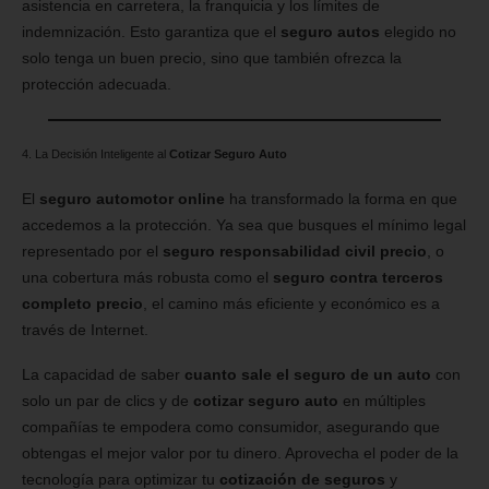
asistencia en carretera, la franquicia y los límites de
indemnización. Esto garantiza que el
seguro autos
elegido no
solo tenga un buen precio, sino que también ofrezca la
protección adecuada.
4. La Decisión Inteligente al
Cotizar Seguro Auto
El
seguro automotor online
ha transformado la forma en que
accedemos a la protección. Ya sea que busques el mínimo legal
representado por el
seguro responsabilidad civil precio
, o
una cobertura más robusta como el
seguro contra terceros
completo precio
, el camino más eficiente y económico es a
través de Internet.
La capacidad de saber
cuanto sale el seguro de un auto
con
solo un par de clics y de
cotizar seguro auto
en múltiples
compañías te empodera como consumidor, asegurando que
obtengas el mejor valor por tu dinero. Aprovecha el poder de la
tecnología para optimizar tu
cotización de seguros
y