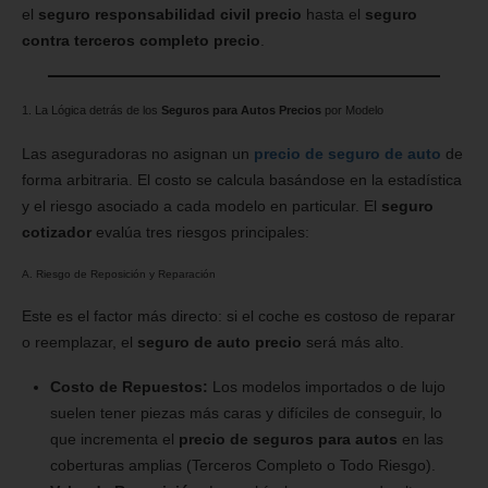
el
seguro responsabilidad civil precio
hasta el
seguro
contra terceros completo precio
.
1. La Lógica detrás de los
Seguros para Autos Precios
por Modelo
Las aseguradoras no asignan un
precio de seguro de auto
de
forma arbitraria. El costo se calcula basándose en la estadística
y el riesgo asociado a cada modelo en particular. El
seguro
cotizador
evalúa tres riesgos principales:
A. Riesgo de Reposición y Reparación
Este es el factor más directo: si el coche es costoso de reparar
o reemplazar, el
seguro de auto precio
será más alto.
Costo de Repuestos:
Los modelos importados o de lujo
suelen tener piezas más caras y difíciles de conseguir, lo
que incrementa el
precio de seguros para autos
en las
coberturas amplias (Terceros Completo o Todo Riesgo).