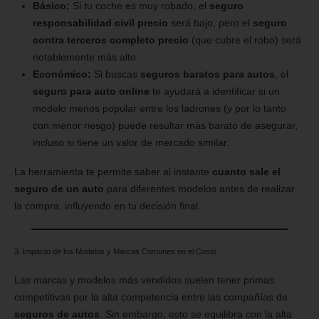
Básico:
Si tu coche es muy robado, el
seguro
responsabilidad civil precio
será bajo, pero el
seguro
contra terceros completo precio
(que cubre el robo) será
notablemente más alto.
Económico:
Si buscas
seguros baratos para autos
, el
seguro para auto online
te ayudará a identificar si un
modelo menos popular entre los ladrones (y por lo tanto
con menor riesgo) puede resultar más barato de asegurar,
incluso si tiene un valor de mercado similar.
La herramienta te permite saber al instante
cuanto sale el
seguro de un auto
para diferentes modelos antes de realizar
la compra, influyendo en tu decisión final.
3. Impacto de los Modelos y Marcas Comunes en el Costo
Las marcas y modelos más vendidos suelen tener primas
competitivas por la alta competencia entre las compañías de
seguros de autos
. Sin embargo, esto se equilibra con la alta