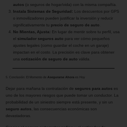
autos
(o seguros de hogar/vida) con la misma compañía.
Instala Sistemas de Seguridad:
Los descuentos por GPS
o inmovilizadores pueden justificar la inversión y reducir
significativamente tu
precio de seguro de auto
.
No Mientas, Ajusta:
En lugar de mentir sobre tu perfil, usa
el
simulador seguros auto
para ver cómo pequeños
ajustes legales (como guardar el coche en un garaje)
impactan en el costo. La precisión es clave para obtener
una
cotización de seguro de auto
válida.
5. Conclusión: El Momento de
Asegurarse Ahora
es Hoy
Dejar para mañana la contratación de
seguros para autos
es
uno de los mayores riesgos que puede tomar un conductor. La
probabilidad de un siniestro siempre está presente, y sin un
seguro autos
, las consecuencias económicas son
devastadoras.