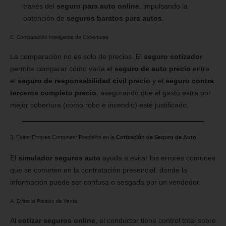
través del
seguro para auto online
, impulsando la
obtención de
seguros baratos para autos
.
C. Comparación Inteligente de Coberturas
La comparación no es solo de precios. El
seguro cotizador
permite comparar cómo varía el
seguro de auto precio
entre
el
seguro de responsabilidad civil precio
y el
seguro contra
terceros completo precio
, asegurando que el gasto extra por
mejor cobertura (como robo e incendio) esté justificado.
3. Evitar Errores Comunes: Precisión en la
Cotización de Seguro de Auto
El
simulador seguros auto
ayuda a evitar los errores comunes
que se cometen en la contratación presencial, donde la
información puede ser confusa o sesgada por un vendedor.
A. Evitar la Presión de Venta
Al
cotizar seguros online
, el conductor tiene control total sobre