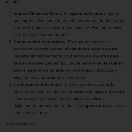
minutos:
Ingreso Único de Datos:
El
seguro cotizador
requiere
que ingreses los datos de tu vehículo (marca, modelo, año)
y tu perfil (edad, ubicación) una sola vez. Esta información
se procesa instantáneamente.
Comparación Instantánea:
En lugar de esperar la
respuesta de cada agente, el
simulador seguros auto
muestra simultáneamente los
precios de seguros para
autos
de varias compañías. Esto te permite saber
cuanto
sale el seguro de un auto
con diferentes coberturas y
elegir el más conveniente sin demoras.
Contratación Inmediata:
Una vez que seleccionas la
opción que mejor se ajusta a tu
precio de seguro de auto
,
la contratación y emisión de la póliza se realizan
digitalmente, permitiéndote tener tu
seguro autos
activo en
cuestión de horas.
B. Disponibilidad 24/7