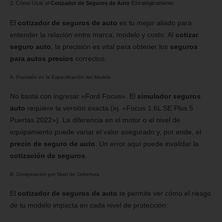
2. Cómo Usar el
Cotizador de Seguros de Auto
Estratégicamente
El
cotizador de seguros de auto
es tu mejor aliado para
entender la relación entre marca, modelo y costo. Al
cotizar
seguro auto
, la precisión es vital para obtener los
seguros
para autos precios
correctos.
A. Precisión en la Especificación del Modelo
No basta con ingresar «Ford Focus». El
simulador seguros
auto
requiere la versión exacta (ej. «Focus 1.6L SE Plus 5
Puertas 2022»). La diferencia en el motor o el nivel de
equipamiento puede variar el valor asegurado y, por ende, el
precio de seguro de auto
. Un error aquí puede invalidar la
cotización de seguros
.
B. Comparación por Nivel de Cobertura
El
cotizador de seguros de auto
te permite ver cómo el riesgo
de tu modelo impacta en cada nivel de protección: