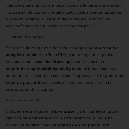
culpable puede obligarte a pagar daños a terceros (materiales y
corporales) de tu propio bolsillo. Estos costos pueden ascender
a cifras millonarias. El
seguro de coche
actúa como una
barrera financiera que asume esos gastos por ti.
B. Protección de tu Inversión
Si tu vehículo es nuevo o de valor, el
seguro contra terceros
completo precio
o un Todo Riesgo te protege de la pérdida
total por robo o incendio. Si solo optas por el mínimo del
seguro de responsabilidad civil precio
, estarás expuesto a
perder todo el valor de tu coche sin compensación. El
precio de
seguros para autos
se justifica como una inversión en la
preservación de tu capital.
C. Asistencia y Tranquilidad
Un buen
seguro autos
incluye asistencia en carretera, grúa y
servicios de auxilio mecánico. Estos beneficios, aunque no
forman parte del núcleo del
seguro de auto precio
, son