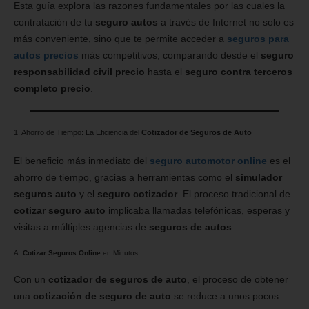
Esta guía explora las razones fundamentales por las cuales la
contratación de tu
seguro autos
a través de Internet no solo es
más conveniente, sino que te permite acceder a
seguros para
autos precios
más competitivos, comparando desde el
seguro
responsabilidad civil precio
hasta el
seguro contra terceros
completo precio
.
1. Ahorro de Tiempo: La Eficiencia del
Cotizador de Seguros de Auto
El beneficio más inmediato del
seguro automotor online
es el
ahorro de tiempo, gracias a herramientas como el
simulador
seguros auto
y el
seguro cotizador
. El proceso tradicional de
cotizar seguro auto
implicaba llamadas telefónicas, esperas y
visitas a múltiples agencias de
seguros de autos
.
A.
Cotizar Seguros Online
en Minutos
Con un
cotizador de seguros de auto
, el proceso de obtener
una
cotización de seguro de auto
se reduce a unos pocos