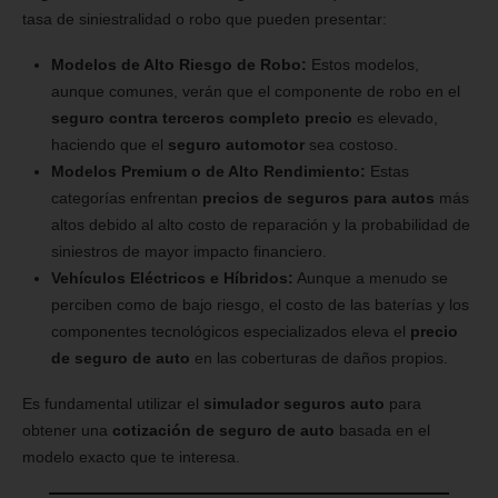
tasa de siniestralidad o robo que pueden presentar:
Modelos de Alto Riesgo de Robo:
Estos modelos,
aunque comunes, verán que el componente de robo en el
seguro contra terceros completo precio
es elevado,
haciendo que el
seguro automotor
sea costoso.
Modelos Premium o de Alto Rendimiento:
Estas
categorías enfrentan
precios de seguros para autos
más
altos debido al alto costo de reparación y la probabilidad de
siniestros de mayor impacto financiero.
Vehículos Eléctricos e Híbridos:
Aunque a menudo se
perciben como de bajo riesgo, el costo de las baterías y los
componentes tecnológicos especializados eleva el
precio
de seguro de auto
en las coberturas de daños propios.
Es fundamental utilizar el
simulador seguros auto
para
obtener una
cotización de seguro de auto
basada en el
modelo exacto que te interesa.