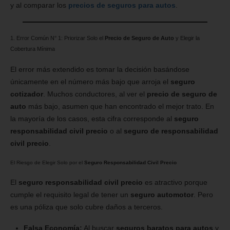
y al comparar los
precios de seguros para autos
.
1. Error Común N° 1: Priorizar Solo el
Precio de Seguro de Auto
y Elegir la
Cobertura Mínima
El error más extendido es tomar la decisión basándose
únicamente en el número más bajo que arroja el
seguro
cotizador
. Muchos conductores, al ver el
precio de seguro de
auto
más bajo, asumen que han encontrado el mejor trato. En
la mayoría de los casos, esta cifra corresponde al
seguro
responsabilidad civil precio
o al
seguro de responsabilidad
civil precio
.
El Riesgo de Elegir Solo por el
Seguro Responsabilidad Civil Precio
El
seguro responsabilidad civil precio
es atractivo porque
cumple el requisito legal de tener un
seguro automotor
. Pero
es una póliza que solo cubre daños a terceros.
Falsa Economía:
Al buscar
seguros baratos para autos
y