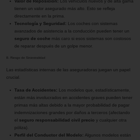
Valor de Reposición:
Los vehículos nuevos y de alta gama
tienen un valor asegurado más alto. Esto se refleja
directamente en la prima.
Tecnología y Seguridad:
Los coches con sistemas
avanzados de asistencia a la conducción pueden tener un
seguro de coche
más caro si esos sistemas son costosos
de reparar después de un golpe menor.
B. Riesgo de Siniestralidad
Las estadísticas internas de las aseguradoras juegan un papel
crucial.
Tasa de Accidentes:
Los modelos que, estadísticamente,
están más involucrados en accidentes graves pueden tener
primas más altas debido a la mayor probabilidad de pagar
indemnizaciones grandes por daños a terceros (afectando
el
seguro responsabilidad civil precio
y cualquier otra
póliza).
Perfil del Conductor del Modelo:
Algunos modelos están