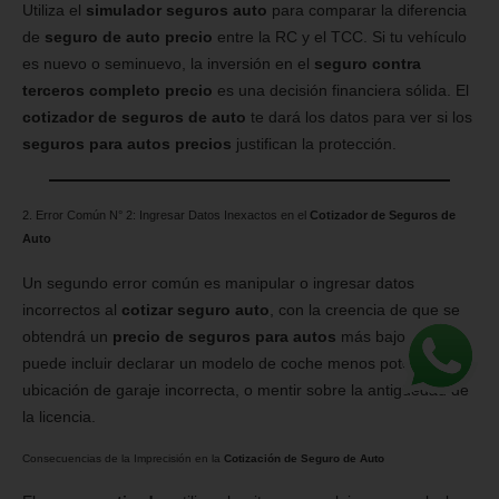
Utiliza el
simulador seguros auto
para comparar la diferencia
de
seguro de auto precio
entre la RC y el TCC. Si tu vehículo
es nuevo o seminuevo, la inversión en el
seguro contra
terceros completo precio
es una decisión financiera sólida. El
cotizador de seguros de auto
te dará los datos para ver si los
seguros para autos precios
justifican la protección.
2. Error Común N° 2: Ingresar Datos Inexactos en el
Cotizador de Seguros de
Auto
Un segundo error común es manipular o ingresar datos
incorrectos al
cotizar seguro auto
, con la creencia de que se
obtendrá un
precio de seguros para autos
más bajo. Esto
puede incluir declarar un modelo de coche menos potente, una
ubicación de garaje incorrecta, o mentir sobre la antigüedad de
la licencia.
Consecuencias de la Imprecisión en la
Cotización de Seguro de Auto