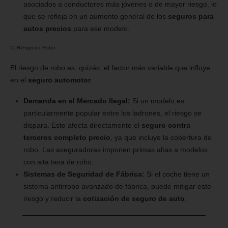
asociados a conductores más jóvenes o de mayor riesgo, lo
que se refleja en un aumento general de los
seguros para
autos precios
para ese modelo.
C. Riesgo de Robo
El riesgo de robo es, quizás, el factor más variable que influye
en el
seguro automotor
.
Demanda en el Mercado Ilegal:
Si un modelo es
particularmente popular entre los ladrones, el riesgo se
dispara. Esto afecta directamente el
seguro contra
terceros completo precio
, ya que incluye la cobertura de
robo. Las aseguradoras imponen primas altas a modelos
con alta tasa de robo.
Sistemas de Seguridad de Fábrica:
Si el coche tiene un
sistema antirrobo avanzado de fábrica, puede mitigar este
riesgo y reducir la
cotización de seguro de auto
.