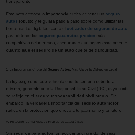
transparente.
Esta nota destaca la importancia crítica de tener un
seguro
autos
robusto y te guiará paso a paso sobre cómo utilizar las
herramientas digitales, como el
cotizador de seguros de auto
,
para obtener los
seguros para autos precios
más
competitivos del mercado, asegurando que sepas exactamente
cuanto sale el seguro de un auto
que te dé tranquilidad.
1. La Importancia Crítica del
Seguro Autos
: Más Allá de la Obligación Legal
La ley exige que todo vehículo cuente con una cobertura
mínima, generalmente la Responsabilidad Civil (RC), cuyo costo
se refleja en el
seguro responsabilidad civil precio
. Sin
embargo, la verdadera importancia del
seguro automotor
radica en la protección que ofrece a tu patrimonio y tu futuro.
A. Protección Contra Riesgos Financieros Catastróficos
Sin
seguros para autos
, un accidente grave donde seas