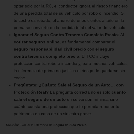
optar solo por la RC, el conductor ignora el riesgo financiero
de una pérdida total de su vehículo por robo o incendio. Si
tu coche es robado, el ahorro de unos cientos al año en la
prima se convierte en la pérdida total del valor del vehículo.
Ignorar el Seguro Contra Terceros Completo Precio:
Al
cotizar seguros online
, es fundamental comparar el
seguro responsabilidad civil precio
con el
seguro
contra terceros completo precio
. El TCC incluye
protección contra robo e incendio y, para muchos vehículos,
la diferencia de prima no justifica el riesgo de quedarse sin
coche.
Pregúntate: ¿Cuánto Sale el Seguro de un Auto… con
Protección Real?
La pregunta correcta no es solo
cuanto
sale el seguro de un auto
en su versión mínima, sino
cuánto cuesta una protección que te permita reponer tu
patrimonio en caso de un siniestro grave.
Solución: Evaluar la Diferencia de
Seguro de Auto Precio