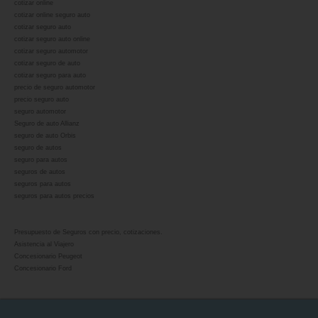
cotizar online
cotizar online seguro auto
cotizar seguro auto
cotizar seguro auto online
cotizar seguro automotor
cotizar seguro de auto
cotizar seguro para auto
precio de seguro automotor
precio seguro auto
seguro automotor
Seguro de auto Allianz
seguro de auto Orbis
seguro de autos
seguro para autos
seguros de autos
seguros para autos
seguros para autos precios
Presupuesto de Seguros con precio, cotizaciones.
Asistencia al Viajero
Concesionario Peugeot
Concesionario Ford