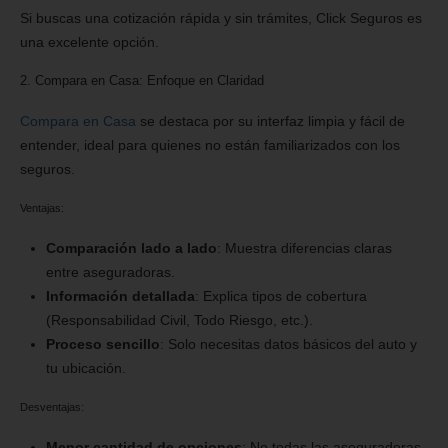
Si buscas una cotización rápida y sin trámites, Click Seguros es
una excelente opción.
2. Compara en Casa: Enfoque en Claridad
Compara en Casa
se destaca por su interfaz limpia y fácil de
entender, ideal para quienes no están familiarizados con los
seguros.
Ventajas:
Comparación lado a lado
: Muestra diferencias claras
entre aseguradoras.
Información detallada
: Explica tipos de cobertura
(Responsabilidad Civil, Todo Riesgo, etc.).
Proceso sencillo
: Solo necesitas datos básicos del auto y
tu ubicación.
Desventajas:
Menor cantidad de opciones
: No todas las aseguradoras