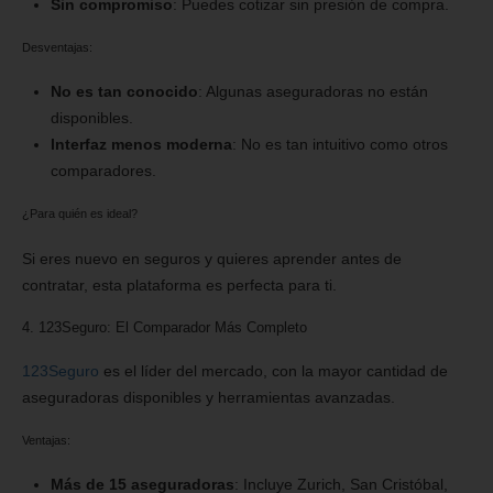
Sin compromiso
: Puedes cotizar sin presión de compra.
Desventajas:
No es tan conocido
: Algunas aseguradoras no están
disponibles.
Interfaz menos moderna
: No es tan intuitivo como otros
comparadores.
¿Para quién es ideal?
Si eres nuevo en seguros y quieres aprender antes de
contratar, esta plataforma es perfecta para ti.
4. 123Seguro: El Comparador Más Completo
123Seguro
es el líder del mercado, con la mayor cantidad de
aseguradoras disponibles y herramientas avanzadas.
Ventajas:
Más de 15 aseguradoras
: Incluye Zurich, San Cristóbal,