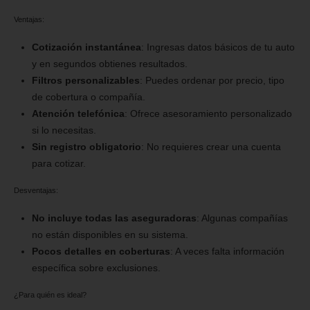
Ventajas:
Cotización instantánea
: Ingresas datos básicos de tu auto
y en segundos obtienes resultados.
Filtros personalizables
: Puedes ordenar por precio, tipo
de cobertura o compañía.
Atención telefónica
: Ofrece asesoramiento personalizado
si lo necesitas.
Sin registro obligatorio
: No requieres crear una cuenta
para cotizar.
Desventajas:
No incluye todas las aseguradoras
: Algunas compañías
no están disponibles en su sistema.
Pocos detalles en coberturas
: A veces falta información
específica sobre exclusiones.
¿Para quién es ideal?