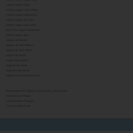
cotizar seguro auto
cotizar seguro auto online
cotizar seguro automotor
cotizar seguro de auto
cotizar seguro para auto
precio de seguro automotor
precio seguro auto
seguro automotor
Seguro de auto Allianz
seguro de auto Orbis
seguro de autos
seguro para autos
seguros de autos
seguros para autos
seguros para autos precios
Presupuesto de Seguros con precio, cotizaciones.
Asistencia al Viajero
Concesionario Peugeot
Concesionario Ford