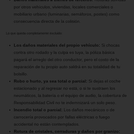
por otros vehículos, viviendas, locales comerciales o
mobiliario urbano (luminarias, semáforos, postes) como
consecuencia directa de la colisión.
Lo que queda completamente excluido:
Los daños materiales del propio vehículo:
Si chocas
contra otro rodado y la culpa es tuya, la póliza básica
pagará el arreglo del otro conductor, pero el costo de la
reparación de tu propio auto saldrá en su totalidad de tu
bolsillo.
Robo o hurto, ya sea total o parcial:
Si dejas el coche
estacionado y al regresar no está, o si te sustraen los
neumáticos, la batería o el equipo de audio, la cobertura de
Responsabilidad Civil no te indemnizará un solo peso.
Incendio total o parcial:
Los daños mecánicos o de
carrocería provocados por fallas eléctricas o fuego
accidental no están contemplados.
Rotura de cristales, cerraduras y daños por granizo: