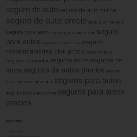
seguro de auto
seguro de auto online
seguro de auto precio
seguro online auto
seguro
seguro para auto
seguro para auto online
para autos
seguro
seguro para autos precios
responsabilidad civil precio
seguros auto
seguros de
seguros autos
seguros automotor
seguros de autos precios
autos
seguros
seguros para autos
online
seguros para auto
seguros para autos
seguros para autos online
precios
CATEGORÍAS
cotizar online
cotizar online seguro auto