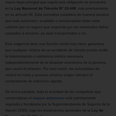
marco legal principal que regula esta obligación se encuentra
en la
Ley Nacional de Tránsito N° 24.449
, más precisamente
en su artículo 68. Esta normativa establece de manera taxativa
que todo automotor, acoplado o semiacoplado debe estar
cubierto por un seguro que responda por los eventuales daños
causados a terceros, ya sean transportados o no.
Esta exigencia tiene una función social muy clara: garantizar
que cualquier víctima de un accidente de tránsito pueda recibir
la indemnización o asistencia médica necesaria,
independientemente de la situación económica de la persona
que causó el siniestro. Por esta razón, las autoridades de
control en rutas y accesos urbanos exigen siempre el
comprobante de cobertura vigente.
De forma paralela, toda la actividad de las compañías que
comercializan el
seguro automotor
está estrictamente
regulada y fiscalizada por la Superintendencia de Seguros de la
Nación (SSN), bajo los lineamientos generales de la
Ley de