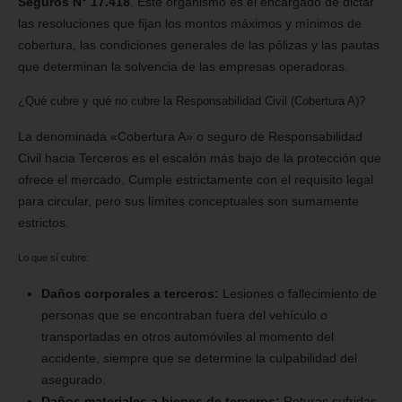
Seguros N° 17.418
. Este organismo es el encargado de dictar
las resoluciones que fijan los montos máximos y mínimos de
cobertura, las condiciones generales de las pólizas y las pautas
que determinan la solvencia de las empresas operadoras.
¿Qué cubre y qué no cubre la Responsabilidad Civil (Cobertura A)?
La denominada «Cobertura A» o seguro de Responsabilidad
Civil hacia Terceros es el escalón más bajo de la protección que
ofrece el mercado. Cumple estrictamente con el requisito legal
para circular, pero sus límites conceptuales son sumamente
estrictos.
Lo que sí cubre:
Daños corporales a terceros:
Lesiones o fallecimiento de
personas que se encontraban fuera del vehículo o
transportadas en otros automóviles al momento del
accidente, siempre que se determine la culpabilidad del
asegurado.
Daños materiales a bienes de terceros:
Roturas sufridas