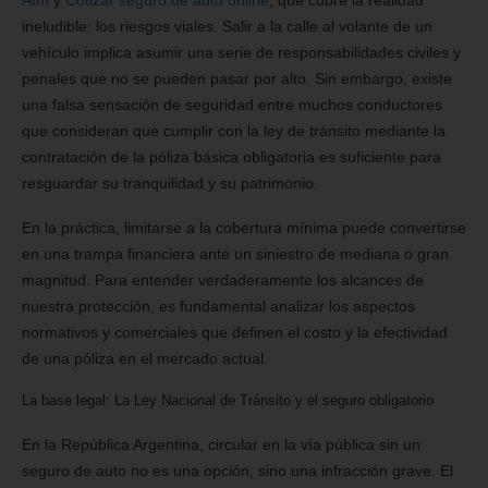
Atm
y
Cotizar seguro de auto online
, que cubre la realidad
ineludible: los riesgos viales. Salir a la calle al volante de un
vehículo implica asumir una serie de responsabilidades civiles y
penales que no se pueden pasar por alto. Sin embargo, existe
una falsa sensación de seguridad entre muchos conductores
que consideran que cumplir con la ley de tránsito mediante la
contratación de la póliza básica obligatoria es suficiente para
resguardar su tranquilidad y su patrimonio.
En la práctica, limitarse a la cobertura mínima puede convertirse
en una trampa financiera ante un siniestro de mediana o gran
magnitud. Para entender verdaderamente los alcances de
nuestra protección, es fundamental analizar los aspectos
normativos y comerciales que definen el costo y la efectividad
de una póliza en el mercado actual.
La base legal: La Ley Nacional de Tránsito y el seguro obligatorio
En la República Argentina, circular en la vía pública sin un
seguro de auto no es una opción, sino una infracción grave. El