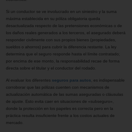
Si un conductor se ve involucrado en un siniestro y la suma
máxima establecida en su póliza obligatoria queda
desactualizada respecto de las pretensiones económicas o de
los daños reales generados a los terceros, el asegurado deberá
responder civilmente con sus propios bienes (propiedades,
sueldos o ahorros) para cubrir la diferencia restante. La ley
determina que el seguro responde hasta el límite contratado;
por encima de ese monto, la responsabilidad recae de forma
directa sobre el titular y el conductor del rodado.
Al evaluar los diferentes
seguros para autos
, es indispensable
corroborar que las pólizas cuenten con mecanismos de
actualización automática de las sumas aseguradas o cláusulas
de ajuste. Esto evita caer en situaciones de «subseguro»,
donde la protección en los papeles es correcta pero en la
práctica resulta insuficiente frente a los costos actuales de
mercado.