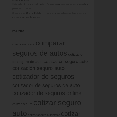
Cotizador de seguros de auto: Por qué comparar opciones te ayuda a
proteger tu bolsillo
Seguro para Uber y Cabify: Requisitos y coberturas obligatorias para
conductores en Argentina
ETIQUETAS
comparar
compara en casa
seguros de autos
cotizacion
cotizacion seguro auto
de seguro de auto
cotización seguro auto
cotizador de seguros
cotizador de seguros de auto
cotizador de seguros online
cotizar seguro
cotizar seguro
auto
cotizar
cotizar seguro automotor