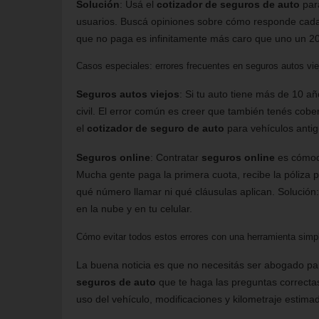
Solución
: Usá el
cotizador de seguros de auto
para
usuarios. Buscá opiniones sobre cómo responde cada
que no paga es infinitamente más caro que uno un 2
Casos especiales: errores frecuentes en seguros autos vie
Seguros autos viejos
: Si tu auto tiene más de 10 
civil. El error común es creer que también tenés cobert
el
cotizador de seguro de auto
para vehículos antig
Seguros online
: Contratar
seguros online
es cómodo
Mucha gente paga la primera cuota, recibe la póliza 
qué número llamar ni qué cláusulas aplican. Solución
en la nube y en tu celular.
Cómo evitar todos estos errores con una herramienta simp
La buena noticia es que no necesitás ser abogado par
seguros de auto
que te haga las preguntas correctas
uso del vehículo, modificaciones y kilometraje estimad