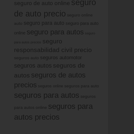
seguro
seguro de auto online
de auto precio
seguro online
seguro para auto
auto
seguro para auto
seguro para autos
online
seguro
seguro
para autos precios
responsabilidad civil precio
seguros automotor
seguros auto
seguros de
seguros autos
seguros de autos
autos
precios
seguros online
seguros para auto
seguros para autos
seguros
seguros para
para autos online
autos precios