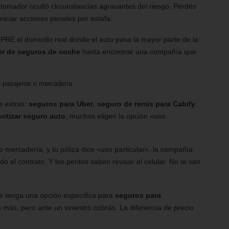
 tomador ocultó circunstancias agravantes del riesgo. Perdés
niciar acciones penales por estafa.
PRE el domicilio real donde el auto pasa la mayor parte de la
r de seguros de coche
hasta encontrar una compañía que
e pasajeros o mercadería
s extras:
seguros para Uber
,
seguro de remis para Cabify
,
cotizar seguro auto
, muchos eligen la opción «uso
do mercadería, y tu póliza dice «uso particular», la compañía
 el contrato. Y los peritos saben revisar el celular. No te van
 tenga una opción específica para
seguros para
 más, pero ante un siniestro cobrás. La diferencia de precio