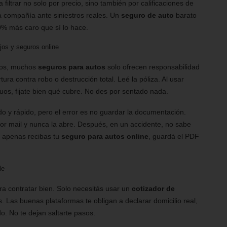
 filtrar no solo por precio, sino también por calificaciones de
 compañía ante siniestros reales. Un
seguro de auto
barato
0% más caro que sí lo hace.
jos y seguros online
años, muchos
seguros para autos
solo ofrecen responsabilidad
ura contra robo o destrucción total. Leé la póliza. Al usar
uos, fijate bien qué cubre. No des por sentado nada.
 y rápido, pero el error es no guardar la documentación.
por mail y nunca la abre. Después, en un accidente, no sabe
: apenas recibas tu
seguro para autos online
, guardá el PDF
le
a contratar bien. Solo necesitás usar un
cotizador de
. Las buenas plataformas te obligan a declarar domicilio real,
o. No te dejan saltarte pasos.