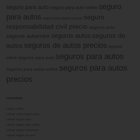
seguro
seguro para auto
seguro para auto online
para autos
seguro
seguro para autos precios
responsabilidad civil precio
seguros auto
seguros de
seguros autos
seguros automotor
seguros de autos precios
autos
seguros
seguros para autos
online
seguros para auto
seguros para autos
seguros para autos online
precios
CATEGORÍAS
cotizar online
cotizar online seguro auto
cotizar seguro auto
cotizar seguro auto online
cotizar seguro automotor
cotizar seguro de auto