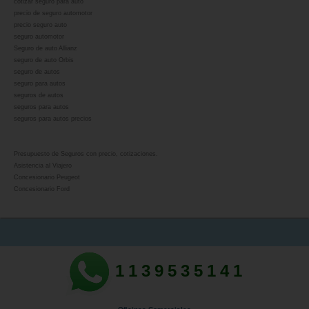
cotizar seguro para auto
precio de seguro automotor
precio seguro auto
seguro automotor
Seguro de auto Allianz
seguro de auto Orbis
seguro de autos
seguro para autos
seguros de autos
seguros para autos
seguros para autos precios
Presupuesto de Seguros con precio, cotizaciones.
Asistencia al Viajero
Concesionario Peugeot
Concesionario Ford
1139535141