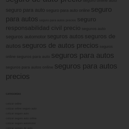
seguro online auto
seguro
seguro para auto
seguro para auto online
para autos
seguro
seguro para autos precios
responsabilidad civil precio
seguros auto
seguros de
seguros autos
seguros automotor
seguros de autos precios
autos
seguros
seguros para autos
online
seguros para auto
seguros para autos
seguros para autos online
precios
CATEGORÍAS
cotizar online
cotizar online seguro auto
cotizar seguro auto
cotizar seguro auto online
cotizar seguro automotor
cotizar seguro de auto