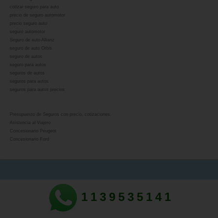
cotizar seguro para auto
precio de seguro automotor
precio seguro auto
seguro automotor
Seguro de auto Allianz
seguro de auto Orbis
seguro de autos
seguro para autos
seguros de autos
seguros para autos
seguros para autos precios
Presupuesto de Seguros con precio, cotizaciones.
Asistencia al Viajero
Concesionario Peugeot
Concesionario Ford
1139535141