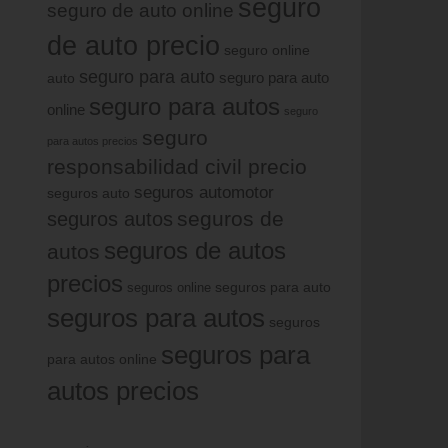
seguro
seguro de auto online
de auto precio
seguro online
seguro para auto
auto
seguro para auto
seguro para autos
online
seguro
seguro
para autos precios
responsabilidad civil precio
seguros automotor
seguros auto
seguros de
seguros autos
seguros de autos
autos
precios
seguros online
seguros para auto
seguros para autos
seguros
seguros para
para autos online
autos precios