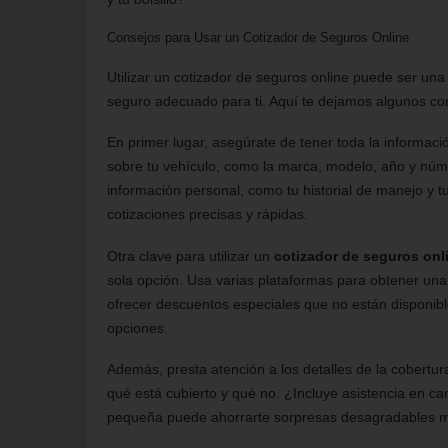
Consejos para Usar un Cotizador de Seguros Online
Utilizar un cotizador de seguros online puede ser una
seguro adecuado para ti. Aquí te dejamos algunos co
En primer lugar, asegúrate de tener toda la informac
sobre tu vehículo, como la marca, modelo, año y núme
información personal, como tu historial de manejo y tu
cotizaciones precisas y rápidas.
Otra clave para utilizar un
cotizador de seguros onl
sola opción. Usa varias plataformas para obtener un
ofrecer descuentos especiales que no están disponible
opciones.
Además, presta atención a los detalles de la cobertur
qué está cubierto y qué no. ¿Incluye asistencia en ca
pequeña puede ahorrarte sorpresas desagradables m