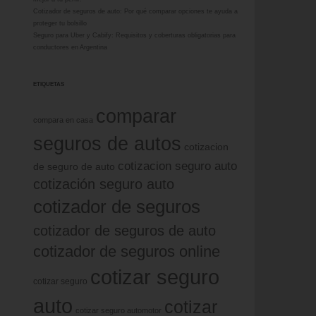
Cotizador de seguros de auto: Por qué comparar opciones te ayuda a
proteger tu bolsillo
Seguro para Uber y Cabify: Requisitos y coberturas obligatorias para
conductores en Argentina
ETIQUETAS
comparar
compara en casa
seguros de autos
cotizacion
cotizacion seguro auto
de seguro de auto
cotización seguro auto
cotizador de seguros
cotizador de seguros de auto
cotizador de seguros online
cotizar seguro
cotizar seguro
auto
cotizar
cotizar seguro automotor