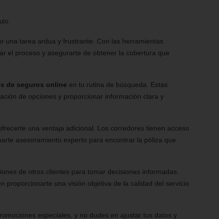
uto
r una tarea ardua y frustrante. Con las herramientas
ar el proceso y asegurarte de obtener la cobertura que
es de seguros online
en tu rutina de búsqueda. Estas
ración de opciones y proporcionar información clara y
frecerte una ventaja adicional. Los corredores tienen acceso
rte asesoramiento experto para encontrar la póliza que
ones de otros clientes para tomar decisiones informadas.
proporcionarte una visión objetiva de la calidad del servicio
romociones especiales, y no dudes en ajustar tus datos y