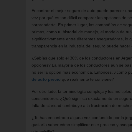
Encontrar el mejor seguro de auto puede parecer un
vez por qué es tan difícil comparar las opciones de 
sorprenderte. En primer lugar, las compañías de segu
primas, como tu historial de manejo, el modelo de tu v
significativamente entre diferentes aseguradoras, lo 
transparencia en la industria del seguro puede hacer
¿Sabías que solo el 30% de los conductores en Argent
opciones? La mayoría de los conductores aún se bas
no ser la opción más económica. Entonces, ¿cómo pu
de auto precio
que realmente te conviene?
Por otro lado, la terminología compleja y los múltiple
consumidores. ¿Qué significa exactamente un seguro c
falta de claridad contribuye a la frustración de mucho
¿Te has encontrado alguna vez confundido por la jerg
gustaría saber cómo simplificar este proceso y asegu
y tu bolsillo?