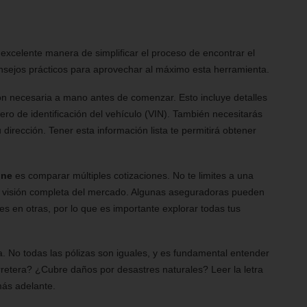
 excelente manera de simplificar el proceso de encontrar el
nsejos prácticos para aprovechar al máximo esta herramienta.
ión necesaria a mano antes de comenzar. Esto incluye detalles
ro de identificación del vehículo (VIN). También necesitarás
 dirección. Tener esta información lista te permitirá obtener
ine
es comparar múltiples cotizaciones. No te limites a una
a visión completa del mercado. Algunas aseguradoras pueden
s en otras, por lo que es importante explorar todas tus
a. No todas las pólizas son iguales, y es fundamental entender
rretera? ¿Cubre daños por desastres naturales? Leer la letra
ás adelante.