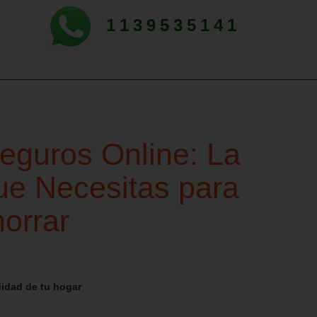
1139535141
eguros Online: La
ue Necesitas para
orrar
didad de tu hogar