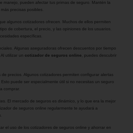
 de manejo, pueden afectar tus primas de seguro. Mantén la
 más precisas posibles.
que algunos cotizadores ofrecen. Muchos de ellos permiten
 tipo de cobertura, el precio, y las opiniones de los usuarios.
necesidades específicas.
peciales. Algunas aseguradoras ofrecen descuentos por tiempo
Al utilizar un
cotizador de seguros online
, puedes descubrir
s de precios. Algunos cotizadores permiten configurar alertas
 Esto puede ser especialmente útil si no necesitas un seguro
a comprar.
tes. El mercado de seguros es dinámico, y lo que era la mejor
tizador de seguros online regularmente te ayudará a
s.
ar el uso de los cotizadores de seguros online y ahorrar en