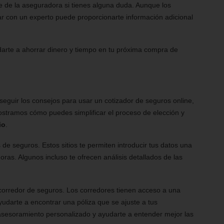
e de la aseguradora si tienes alguna duda. Aunque los
r con un experto puede proporcionarte información adicional
arte a ahorrar dinero y tiempo en tu próxima compra de
seguir los consejos para usar un cotizador de seguros online,
ostramos cómo puedes simplificar el proceso de elección y
io
.
e seguros. Estos sitios te permiten introducir tus datos una
ras. Algunos incluso te ofrecen análisis detallados de las
 corredor de seguros. Los corredores tienen acceso a una
udarte a encontrar una póliza que se ajuste a tus
sesoramiento personalizado y ayudarte a entender mejor las