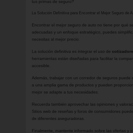
tus primas de seguro?
La Solución Definitiva para Encontrar el Mejor Seguro de A
Encontrar el mejor seguro de auto no tiene por qué se
adecuadas y un enfoque estratégico, puedes simplific
necesitas al mejor precio.
La solución definitiva es integrar el uso de
cotizador
herramientas están diseñadas para facilitar la compa
accesible.
Además, trabajar con un corredor de seguros puede o
a una amplia gama de productos y pueden proporciona
mejor se adapte a tus necesidades.
Recuerda también aprovechar las opiniones y valoraci
Sitios web de reseñas y foros de consumidores pueden 
de diferentes aseguradoras.
Finalmente, mantente informado sobre las ofertas y p