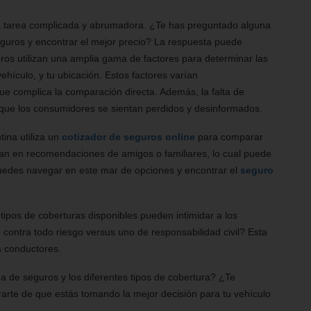
a tarea complicada y abrumadora. ¿Te has preguntado alguna
seguros y encontrar el mejor precio? La respuesta puede
ros utilizan una amplia gama de factores para determinar las
ehículo, y tu ubicación. Estos factores varían
que complica la comparación directa. Además, la falta de
 que los consumidores se sientan perdidos y desinformados.
ina utiliza un
cotizador de seguros online
para comparar
an en recomendaciones de amigos o familiares, lo cual puede
edes navegar en este mar de opciones y encontrar el
seguro
s tipos de coberturas disponibles pueden intimidar a los
ontra todo riesgo versus uno de responsabilidad civil? Esta
s conductores.
a de seguros y los diferentes tipos de cobertura? ¿Te
rarte de que estás tomando la mejor decisión para tu vehículo