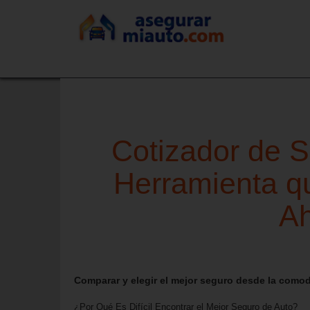
Cotizador de S
Herramienta q
Ah
Comparar y elegir el mejor seguro desde la como
¿Por Qué Es Difícil Encontrar el Mejor Seguro de Auto?