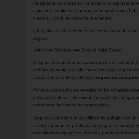
Finalmente, no dudes en contactar a un representant
cotizadores online son herramientas poderosas, habla
y aclarar cualquier pregunta que tengas.
¿Te gustaría saber cómo estos consejos pueden ayud
seguro?
Soluciones Prácticas para Elegir el Mejor Seguro
Después de entender las causas de las dificultades y 
es hora de hablar de soluciones concretas. Aquí te m
asegurarte de obtener el mejor
seguro de auto prec
Primero, aprovecha las ventajas de los comparadores d
sola vez y obtener cotizaciones de múltiples asegurado
coberturas, facilitando la comparación.
Segundo, considera la posibilidad de trabajar con un
amplia variedad de productos de seguros y pueden ay
necesidades específicas. Además, pueden ofrecerte a