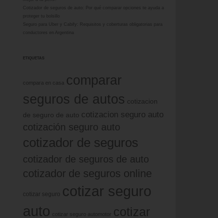
Cotizador de seguros de auto: Por qué comparar opciones te ayuda a
proteger tu bolsillo
Seguro para Uber y Cabify: Requisitos y coberturas obligatorias para
conductores en Argentina
ETIQUETAS
comparar
compara en casa
seguros de autos
cotizacion
cotizacion seguro auto
de seguro de auto
cotización seguro auto
cotizador de seguros
cotizador de seguros de auto
cotizador de seguros online
cotizar seguro
cotizar seguro
auto
cotizar
cotizar seguro automotor