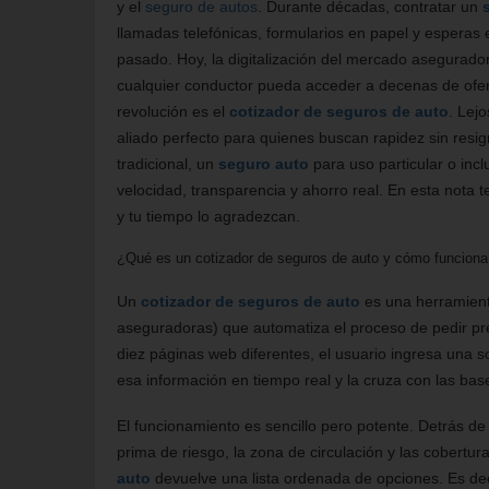
y el
seguro de autos
. Durante décadas, contratar un
llamadas telefónicas, formularios en papel y esperas 
pasado. Hoy, la digitalización del mercado asegurador
cualquier conductor pueda acceder a decenas de ofer
revolución es el
cotizador de seguros de auto
. Lej
aliado perfecto para quienes buscan rapidez sin resi
tradicional, un
seguro auto
para uso particular o inc
velocidad, transparencia y ahorro real. En esta nota 
y tu tiempo lo agradezcan.
¿Qué es un cotizador de seguros de auto y cómo funciona
Un
cotizador de seguros de auto
es una herramienta
aseguradoras) que automatiza el proceso de pedir pres
diez páginas web diferentes, el usuario ingresa una so
esa información en tiempo real y la cruza con las bas
El funcionamiento es sencillo pero potente. Detrás de
prima de riesgo, la zona de circulación y las cobertu
auto
devuelve una lista ordenada de opciones. Es dec