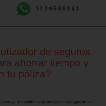
1139535141
otizador de seguros
ara ahorrar tiempo y
n tu póliza?
de riesgo, sino tambien de asistencia como el seguro de
ACA