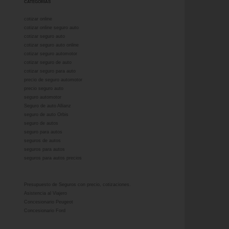
CATEGORÍAS
cotizar online
cotizar online seguro auto
cotizar seguro auto
cotizar seguro auto online
cotizar seguro automotor
cotizar seguro de auto
cotizar seguro para auto
precio de seguro automotor
precio seguro auto
seguro automotor
Seguro de auto Allianz
seguro de auto Orbis
seguro de autos
seguro para autos
seguros de autos
seguros para autos
seguros para autos precios
Presupuesto de Seguros con precio, cotizaciones.
Asistencia al Viajero
Concesionario Peugeot
Concesionario Ford