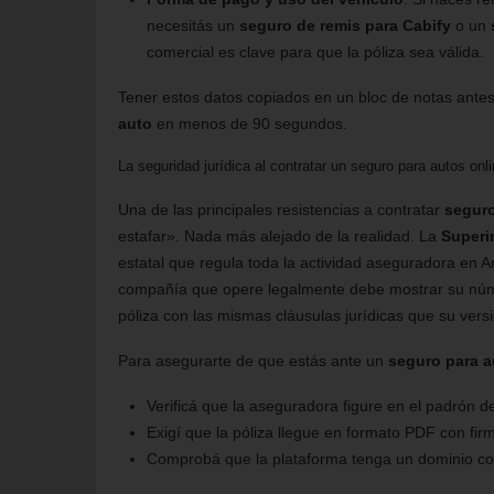
necesitás un
seguro de remis para Cabify
o un
comercial es clave para que la póliza sea válida.
Tener estos datos copiados en un bloc de notas antes
auto
en menos de 90 segundos.
La seguridad jurídica al contratar un seguro para autos onl
Una de las principales resistencias a contratar
seguro
estafar». Nada más alejado de la realidad. La
Superi
estatal que regula toda la actividad aseguradora en Ar
compañía que opere legalmente debe mostrar su núme
póliza con las mismas cláusulas jurídicas que su vers
Para asegurarte de que estás ante un
seguro para a
Verificá que la aseguradora figure en el padrón d
Exigí que la póliza llegue en formato PDF con firm
Comprobá que la plataforma tenga un dominio con