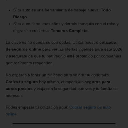
Si tu auto es una herramienta de trabajo nueva:
Todo
Riesgo
.
Si tu auto tiene unos años y dormís tranquilo con el robo y
el granizo cubiertos:
Terceros Completo
.
La clave es no quedarse con dudas. Utilizá nuestro
cotizador
de seguros online
para ver las ofertas vigentes para este 2026
y asegurate de que tu patrimonio esté protegido por compañías
que realmente responden.
No esperes a tener un siniestro para valorar tu cobertura.
Cotiza tu seguro
hoy mismo, compará los
seguros para
autos precios
y viajá con la seguridad que vos y tu familia se
merecen.
Podés empezar tu cotización aquí:
Cotizar seguro de auto
online
.