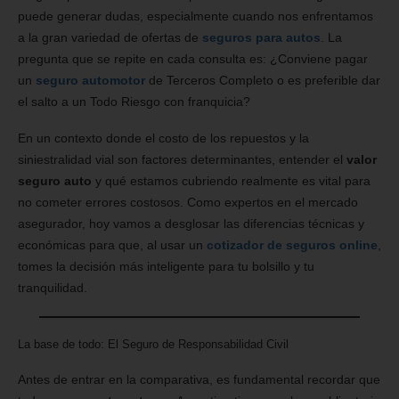
puede generar dudas, especialmente cuando nos enfrentamos
a la gran variedad de ofertas de
seguros para autos
. La
pregunta que se repite en cada consulta es: ¿Conviene pagar
un
seguro automotor
de Terceros Completo o es preferible dar
el salto a un Todo Riesgo con franquicia?
En un contexto donde el costo de los repuestos y la
siniestralidad vial son factores determinantes, entender el
valor
seguro auto
y qué estamos cubriendo realmente es vital para
no cometer errores costosos. Como expertos en el mercado
asegurador, hoy vamos a desglosar las diferencias técnicas y
económicas para que, al usar un
cotizador de seguros online
,
tomes la decisión más inteligente para tu bolsillo y tu
tranquilidad.
La base de todo: El Seguro de Responsabilidad Civil
Antes de entrar en la comparativa, es fundamental recordar que