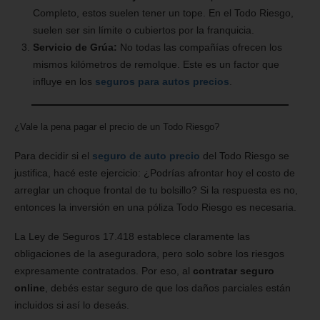
Completo, estos suelen tener un tope. En el Todo Riesgo,
suelen ser sin límite o cubiertos por la franquicia.
Servicio de Grúa:
No todas las compañías ofrecen los
mismos kilómetros de remolque. Este es un factor que
influye en los
seguros para autos precios
.
¿Vale la pena pagar el precio de un Todo Riesgo?
Para decidir si el
seguro de auto precio
del Todo Riesgo se
justifica, hacé este ejercicio: ¿Podrías afrontar hoy el costo de
arreglar un choque frontal de tu bolsillo? Si la respuesta es no,
entonces la inversión en una póliza Todo Riesgo es necesaria.
La Ley de Seguros 17.418 establece claramente las
obligaciones de la aseguradora, pero solo sobre los riesgos
expresamente contratados. Por eso, al
contratar seguro
online
, debés estar seguro de que los daños parciales están
incluidos si así lo deseás.