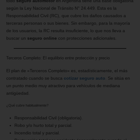
todo
seguro automotor
en Argentina tiene una base obligatoria
según la Ley Nacional de Tránsito N° 24.449. Esta es la
Responsabilidad Civil (RC), que cubre los daños causados a
terceras personas o sus bienes. Sin embargo, para la mayoría
de los usuarios, la RC resulta insuficiente, lo que nos lleva a
buscar un
seguro online
con protecciones adicionales.
Terceros Completo: El equilibrio entre protección y precio
El plan de «Terceros Completo» es, estadísticamente, el más
contratado cuando se busca
cotizar seguro auto
.
Se sitúa en
un punto medio muy atractivo para vehículos de mediana
antigüedad.
¿Qué cubre habitualmente?
Responsabilidad Civil (obligatoria).
Robo y/o hurto total y parcial.
Incendio total y parcial.