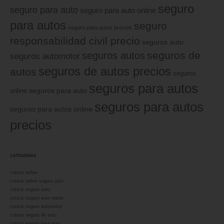
seguro
seguro para auto
seguro para auto online
para autos
seguro
seguro para autos precios
responsabilidad civil precio
seguros auto
seguros de
seguros autos
seguros automotor
seguros de autos precios
autos
seguros
seguros para autos
online
seguros para auto
seguros para autos
seguros para autos online
precios
CATEGORÍAS
cotizar online
cotizar online seguro auto
cotizar seguro auto
cotizar seguro auto online
cotizar seguro automotor
cotizar seguro de auto
cotizar seguro para auto