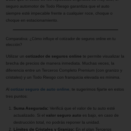
seguro automotor de Todo Riesgo garantiza que el auto
siempre esté impecable frente a cualquier roce, choque o
choque en estacionamiento.
Comparativa: ¿Cómo influye el cotizador de seguros online en tu
elección?
Utilizar un
cotizador de seguros online
te permite visualizar la
brecha de precios de manera inmediata. Muchas veces, la
diferencia entre un Terceros Completo Premium (con granizo y
cristales) y un Todo Riesgo con franquicia elevada es mínima.
Al
cotizar seguro de auto online
, te sugerimos fijarte en estos
tres puntos:
Suma Asegurada:
Verificá que el valor de tu auto esté
actualizado. Si el
valor seguro auto
es bajo, en caso de
destrucción total, no podrás reponer la unidad.
Límites de Cristales y Granizo:
En el plan Terceros