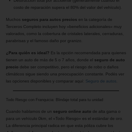
Destrucción total por accidente (generalmente cuando el
costo de reparación supera el 80% del valor del vehículo).
Muchos
seguros para autos precios
en la categoría de
Terceros Completo incluyen hoy «beneficios adicionales» muy
valorados, como la cobertura de cristales laterales, cerraduras,
parabrisas y el famoso daño por granizo.
¿Para quién es ideal?
Es la opción recomendada para quienes
tienen un auto de más de 5 o 7 años, donde el
seguro de auto
precio
debe ser competitivo, pero el riesgo de robo o daños
climáticos sigue siendo una preocupación constante. Podés ver
las opciones disponibles y comparar aquí:
Seguro de autos
.
Todo Riesgo con Franquicia: Blindaje total para tu unidad
Cuando hablamos de un
seguro online auto
de alta gama o
para un vehículo 0km, el «Todo Riesgo» es el estándar de oro.
La diferencia principal radica en que esta póliza cubre los