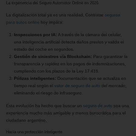
La experiencia del Seguro Automotor Online en 2026
La digitalización total ya es una realidad. Contratar
seguros
para autos online
hoy implica:
Inspecciones por IA:
A través de la cámara del celular,
una inteligencia artificial detecta daños previos y valida el
estado del coche en segundos.
Gestión de siniestros vía Blockchain:
Para garantizar la
transparencia y rapidez en los pagos de indemnizaciones,
cumpliendo con los plazos de la Ley 17.418.
Pólizas inteligentes:
Documentación que se actualiza en
tiempo real según el
valor de seguro de auto
del mercado,
eliminando el riesgo de infraseguro.
Esta evolución ha hecho que buscar un
seguro de auto
sea una
experiencia mucho más amigable y menos burocrática para el
ciudadano argentino.
Hacia una protección inteligente