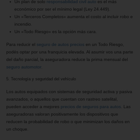
Un plan de solo
responsabilidad civil auto
es el más
económico por ser el mínimo legal (Ley 24.449).
Un «Terceros Completos» aumenta el costo al incluir robo e
incendio.
Un «Todo Riesgo» es la opción más cara.
Para reducir el
seguro de autos precios
en un Todo Riesgo,
podés optar por una franquicia elevada. Al asumir vos una parte
del daño parcial, la aseguradora reduce la prima mensual del
seguro automotor
.
5. Tecnología y seguridad del vehículo
Los autos equipados con sistemas de seguridad activa y pasiva
avanzados, o aquellos que cuentan con rastreo satelital,
pueden acceder a mejores
precios de seguros para autos
. Las
aseguradoras valoran positivamente los dispositivos que
reducen la probabilidad de robo o que minimizan los daños en
un choque.