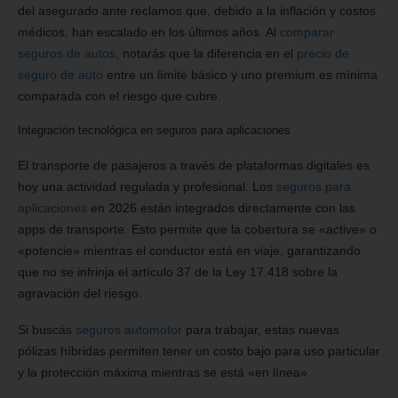
del asegurado ante reclamos que, debido a la inflación y costos
médicos, han escalado en los últimos años. Al
comparar
seguros de autos
, notarás que la diferencia en el
precio de
seguro de auto
entre un límite básico y uno premium es mínima
comparada con el riesgo que cubre.
Integración tecnológica en seguros para aplicaciones
El transporte de pasajeros a través de plataformas digitales es
hoy una actividad regulada y profesional. Los
seguros para
aplicaciones
en 2026 están integrados directamente con las
apps de transporte. Esto permite que la cobertura se «active» o
«potencie» mientras el conductor está en viaje, garantizando
que no se infrinja el artículo 37 de la Ley 17.418 sobre la
agravación del riesgo.
Si buscás
seguros automotor
para trabajar, estas nuevas
pólizas híbridas permiten tener un costo bajo para uso particular
y la protección máxima mientras se está «en línea».