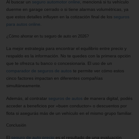
Al buscar un
seguro automotor online
, mencioná si tu vehículo
duerme en garage cerrado o si tiene alarmas volumétricas, ya
que estos detalles influyen en la cotización final de los
seguros
para autos online
.
¿Cómo ahorrar en tu seguro de auto en 2026?
La mejor estrategia para encontrar el equilibrio entre precio y
respaldo es la información. No te quedes con la primera opción
que te ofrezca tu banco o concesionaria. El uso de un
comparador de seguros de autos
te permite ver cómo estos
cinco factores impactan en diferentes compañías
simultáneamente.
Además, al contratar
seguros de autos
de manera digital, podés
acceder a beneficios por «buen conductor» o descuentos por
flota si asegurás más de un vehículo en el mismo grupo familiar.
Conclusión
El
seguro de auto precio
es el resultado de una evaluación