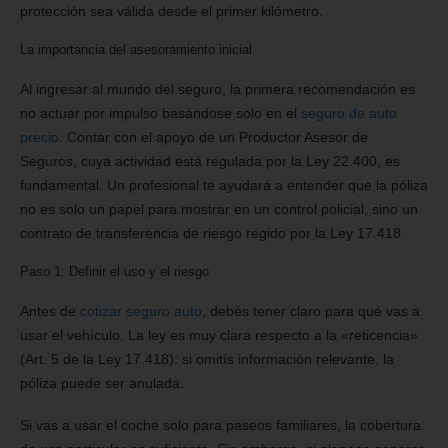
protección sea válida desde el primer kilómetro.
La importancia del asesoramiento inicial
Al ingresar al mundo del seguro, la primera recomendación es
no actuar por impulso basándose solo en el
seguro de auto
precio
. Contar con el apoyo de un Productor Asesor de
Seguros, cuya actividad está regulada por la Ley 22.400, es
fundamental. Un profesional te ayudará a entender que la póliza
no es solo un papel para mostrar en un control policial, sino un
contrato de transferencia de riesgo regido por la Ley 17.418.
Paso 1: Definir el uso y el riesgo
Antes de
cotizar seguro auto
, debés tener claro para qué vas a
usar el vehículo. La ley es muy clara respecto a la «reticencia»
(Art. 5 de la Ley 17.418): si omitís información relevante, la
póliza puede ser anulada.
Si vas a usar el coche solo para paseos familiares, la cobertura