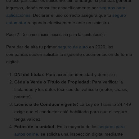
de uso particular es suficiente. Sin embargo, si planeas generar
ingresos, debés consultar específicamente por
seguros para
aplicaciones
. Declarar el uso correcto asegura que tu
seguro
automotor
responda efectivamente ante un siniestro.
Paso 2: Documentación necesaria para la contratación
Para dar de alta tu primer
seguro de auto
en 2026, las
compañías suelen solicitar la siguiente documentación de forma
digital:
DNI del titular:
Para acreditar identidad y domicilio.
Cédula Verde o Título de Propiedad:
Para verificar la
titularidad y los datos técnicos del vehículo (motor, chasis,
patente).
Licencia de Conducir vigente:
La Ley de Tránsito 24.449
exige que el conductor esté habilitado para que el seguro
tenga validez.
Fotos de la unidad:
En la mayoría de los
seguros para
autos online
, se solicita una inspección digital mediante