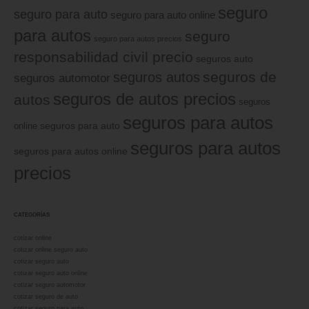
seguro
seguro para auto
seguro para auto online
para autos
seguro
seguro para autos precios
responsabilidad civil precio
seguros auto
seguros de
seguros autos
seguros automotor
seguros de autos precios
autos
seguros
seguros para autos
online
seguros para auto
seguros para autos
seguros para autos online
precios
CATEGORÍAS
cotizar online
cotizar online seguro auto
cotizar seguro auto
cotizar seguro auto online
cotizar seguro automotor
cotizar seguro de auto
cotizar seguro para auto