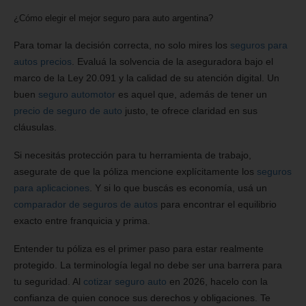
¿Cómo elegir el mejor seguro para auto argentina?
Para tomar la decisión correcta, no solo mires los
seguros para
autos precios
. Evaluá la solvencia de la aseguradora bajo el
marco de la Ley 20.091 y la calidad de su atención digital. Un
buen
seguro automotor
es aquel que, además de tener un
precio de seguro de auto
justo, te ofrece claridad en sus
cláusulas.
Si necesitás protección para tu herramienta de trabajo,
asegurate de que la póliza mencione explícitamente los
seguros
para aplicaciones
. Y si lo que buscás es economía, usá un
comparador de seguros de autos
para encontrar el equilibrio
exacto entre franquicia y prima.
Entender tu póliza es el primer paso para estar realmente
protegido. La terminología legal no debe ser una barrera para
tu seguridad. Al
cotizar seguro auto
en 2026, hacelo con la
confianza de quien conoce sus derechos y obligaciones. Te