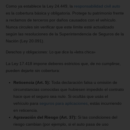
Como ya establece la Ley 24.449, la
responsabilidad civil auto
es la cobertura básica y obligatoria. Protege tu patrimonio frente
a reclamos de terceros por daños causados con el vehículo.
Nunca circules sin verificar que este límite esté actualizado
según las resoluciones de la Superintendencia de Seguros de la
Nación (Ley 20.091).
Derechos y obligaciones: Lo que dice la «letra chica»
La Ley 17.418 impone deberes estrictos que, de no cumplirse,
pueden dejarte sin cobertura:
Reticencia (Art. 5):
Toda declaración falsa u omisión de
circunstancias conocidas que hubiesen impedido el contrato
hace que el seguro sea nulo. Si ocultás que usás el
vehículo para
seguros para aplicaciones
, estás incurriendo
en reticencia.
Agravación del Riesgo (Art. 37):
Si las condiciones del
riesgo cambian (por ejemplo, si el auto pasa de uso