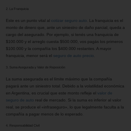
2. La Franquicia
Este es un punto vital al
cotizar seguro auto
. La franquicia es el
monto de dinero que, ante un siniestro de daño parcial, queda a
cargo del asegurado. Por ejemplo, si tenés una franquicia de
$100.000 y el arreglo cuesta $500.000, vos pagás los primeros
$100.000 y la compañía los $400.000 restantes. A mayor
franquicia, menor será el
seguro de auto precio
.
3. Suma Asegurada y Valor de Reposición
La suma asegurada es el límite máximo que la compañía
pagará ante un siniestro total. Debido a la volatilidad económica
en Argentina, es crucial que este monto refleje el
valor de
seguro de auto
real de mercado. Si la suma es inferior al valor
real, se produce el «infraseguro», lo que legalmente faculta a la
compañía a pagar menos de lo esperado.
4. Responsabilidad Civil