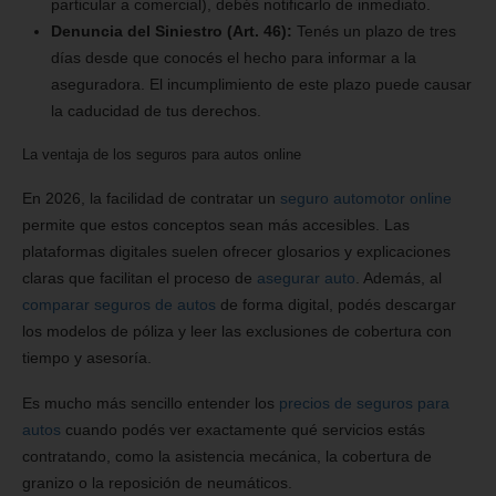
particular a comercial), debés notificarlo de inmediato.
Denuncia del Siniestro (Art. 46):
Tenés un plazo de tres
días desde que conocés el hecho para informar a la
aseguradora. El incumplimiento de este plazo puede causar
la caducidad de tus derechos.
La ventaja de los seguros para autos online
En 2026, la facilidad de contratar un
seguro automotor online
permite que estos conceptos sean más accesibles. Las
plataformas digitales suelen ofrecer glosarios y explicaciones
claras que facilitan el proceso de
asegurar auto
. Además, al
comparar seguros de autos
de forma digital, podés descargar
los modelos de póliza y leer las exclusiones de cobertura con
tiempo y asesoría.
Es mucho más sencillo entender los
precios de seguros para
autos
cuando podés ver exactamente qué servicios estás
contratando, como la asistencia mecánica, la cobertura de
granizo o la reposición de neumáticos.