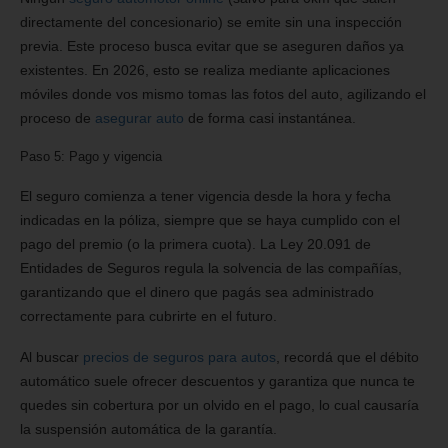
directamente del concesionario) se emite sin una inspección
previa. Este proceso busca evitar que se aseguren daños ya
existentes. En 2026, esto se realiza mediante aplicaciones
móviles donde vos mismo tomas las fotos del auto, agilizando el
proceso de
asegurar auto
de forma casi instantánea.
Paso 5: Pago y vigencia
El seguro comienza a tener vigencia desde la hora y fecha
indicadas en la póliza, siempre que se haya cumplido con el
pago del premio (o la primera cuota). La Ley 20.091 de
Entidades de Seguros regula la solvencia de las compañías,
garantizando que el dinero que pagás sea administrado
correctamente para cubrirte en el futuro.
Al buscar
precios de seguros para autos
, recordá que el débito
automático suele ofrecer descuentos y garantiza que nunca te
quedes sin cobertura por un olvido en el pago, lo cual causaría
la suspensión automática de la garantía.