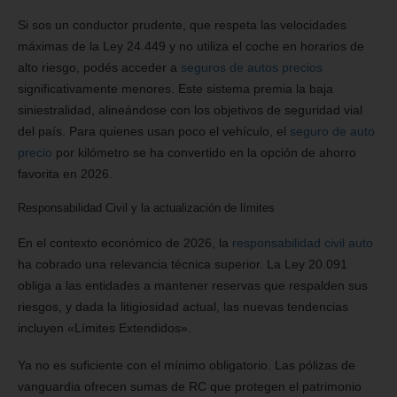
Si sos un conductor prudente, que respeta las velocidades
máximas de la Ley 24.449 y no utiliza el coche en horarios de
alto riesgo, podés acceder a
seguros de autos precios
significativamente menores. Este sistema premia la baja
siniestralidad, alineándose con los objetivos de seguridad vial
del país. Para quienes usan poco el vehículo, el
seguro de auto
precio
por kilómetro se ha convertido en la opción de ahorro
favorita en 2026.
Responsabilidad Civil y la actualización de límites
En el contexto económico de 2026, la
responsabilidad civil auto
ha cobrado una relevancia técnica superior. La Ley 20.091
obliga a las entidades a mantener reservas que respalden sus
riesgos, y dada la litigiosidad actual, las nuevas tendencias
incluyen «Límites Extendidos».
Ya no es suficiente con el mínimo obligatorio. Las pólizas de
vanguardia ofrecen sumas de RC que protegen el patrimonio