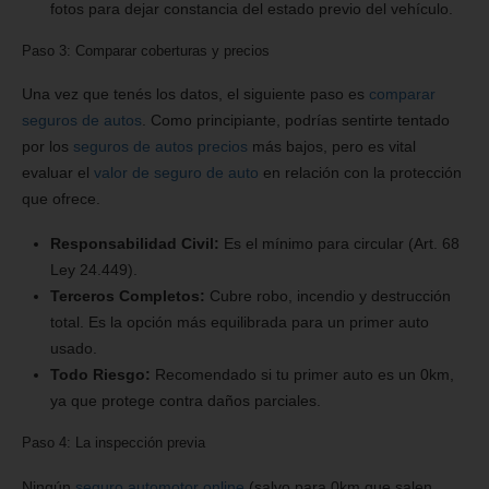
fotos para dejar constancia del estado previo del vehículo.
Paso 3: Comparar coberturas y precios
Una vez que tenés los datos, el siguiente paso es
comparar
seguros de autos
. Como principiante, podrías sentirte tentado
por los
seguros de autos precios
más bajos, pero es vital
evaluar el
valor de seguro de auto
en relación con la protección
que ofrece.
Responsabilidad Civil:
Es el mínimo para circular (Art. 68
Ley 24.449).
Terceros Completos:
Cubre robo, incendio y destrucción
total. Es la opción más equilibrada para un primer auto
usado.
Todo Riesgo:
Recomendado si tu primer auto es un 0km,
ya que protege contra daños parciales.
Paso 4: La inspección previa
Ningún
seguro automotor online
(salvo para 0km que salen