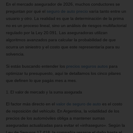
En el mercado asegurador de 2026, muchos conductores se
preguntan por qué el
seguro de auto precio
varía tanto entre un
usuario y otro. La realidad es que la determinación de la prima
no es un proceso lineal, sino un análisis de riesgos multifactorial
regulado por la Ley 20.091. Las aseguradoras utilizan
algoritmos avanzados para calcular la probabilidad de que
ocurra un siniestro y el costo que este representaría para su
solvencia.
Si estás buscando entender los
precios seguros autos
para
optimizar tu presupuesto, aquí te detallamos los cinco pilares
que definen lo que pagás mes a mes.
1. El valor de mercado y la suma asegurada
El factor más directo en el
valor de seguro de auto
es el costo
de reposición del vehículo. En Argentina, la volatilidad de los
precios de los automóviles obliga a mantener sumas
aseguradas actualizadas para evitar el «infraseguro». Según la
Ley de Seguros 17.418, la compañía resarce el daño hasta el