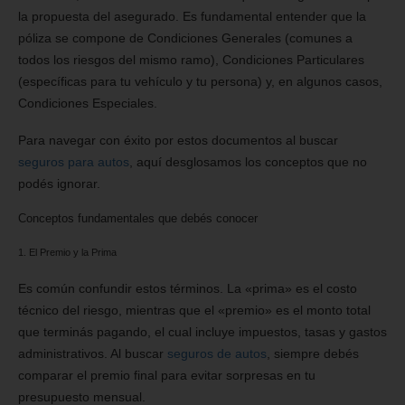
la propuesta del asegurado. Es fundamental entender que la
póliza se compone de Condiciones Generales (comunes a
todos los riesgos del mismo ramo), Condiciones Particulares
(específicas para tu vehículo y tu persona) y, en algunos casos,
Condiciones Especiales.
Para navegar con éxito por estos documentos al buscar
seguros para autos
, aquí desglosamos los conceptos que no
podés ignorar.
Conceptos fundamentales que debés conocer
1. El Premio y la Prima
Es común confundir estos términos. La «prima» es el costo
técnico del riesgo, mientras que el «premio» es el monto total
que terminás pagando, el cual incluye impuestos, tasas y gastos
administrativos. Al buscar
seguros de autos
, siempre debés
comparar el premio final para evitar sorpresas en tu
presupuesto mensual.