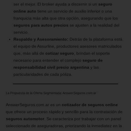
ser el mejor. El broker ayuda a discernir si un
seguro
online auto
tiene un servicio de auxilio inferior o una
franquicia más alta que otra opción, asegurando que los
seguros para autos precios
se ajusten a la realidad del
servicio.
Respaldo y Asesoramiento:
Detrás de la plataforma está
el equipo de Assurline, productores asesores matriculados
que, más allá de
cotizar seguro
, brindan el soporte
necesario para entender el complejo
seguro de
responsabilidad civil precio argentina
y las
particularidades de cada póliza.
La Propuesta de la Oferta Segmentada: AnswerSeguros.com.ar
AnswerSeguros.com.ar es un
cotizador de seguros online
que ofrece un proceso rápido y sencillo para la contratación de
seguros automotor
. Se caracteriza por trabajar con un panel
seleccionado de aseguradoras, priorizando la inmediatez en la