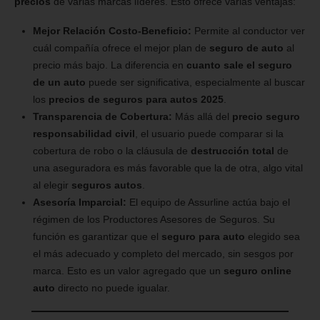
precios
de varias marcas líderes. Esto ofrece varias ventajas:
Mejor Relación Costo-Beneficio:
Permite al conductor ver
cuál compañía ofrece el mejor plan de
seguro de auto
al
precio más bajo. La diferencia en
cuanto sale el seguro
de un auto
puede ser significativa, especialmente al buscar
los
precios de seguros para autos 2025
.
Transparencia de Cobertura:
Más allá del
precio seguro
responsabilidad civil
, el usuario puede comparar si la
cobertura de robo o la cláusula de
destrucción total
de
una aseguradora es más favorable que la de otra, algo vital
al elegir
seguros autos
.
Asesoría Imparcial:
El equipo de Assurline actúa bajo el
régimen de los Productores Asesores de Seguros. Su
función es garantizar que el
seguro para auto
elegido sea
el más adecuado y completo del mercado, sin sesgos por
marca. Esto es un valor agregado que un
seguro online
auto
directo no puede igualar.