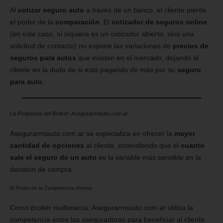
Al
cotizar seguro auto
a través de un banco, el cliente pierde
el poder de la
comparación
. El
cotizador de seguros online
(en este caso, ni siquiera es un cotizador abierto, sino una
solicitud de contacto) no expone las variaciones de
precios de
seguros para autos
que existen en el mercado, dejando al
cliente en la duda de si está pagando de más por su
seguro
para auto
.
La Propuesta del Broker: Asegurarmiauto.com.ar
Asegurarmiauto.com.ar se especializa en ofrecer la
mayor
cantidad de opciones
al cliente, entendiendo que el
cuanto
sale el seguro de un auto
es la variable más sensible en la
decisión de compra.
El Poder de la Competencia Abierta
Como
broker
multimarca, Asegurarmiauto.com.ar utiliza la
competencia entre las aseguradoras para beneficiar al cliente.