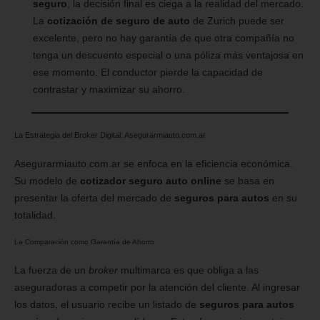
seguro
, la decisión final es ciega a la realidad del mercado.
La
cotización de seguro de auto
de Zurich puede ser
excelente, pero no hay garantía de que otra compañía no
tenga un descuento especial o una póliza más ventajosa en
ese momento. El conductor pierde la capacidad de
contrastar y maximizar su ahorro.
La Estrategia del Broker Digital: Asegurarmiauto.com.ar
Asegurarmiauto.com.ar se enfoca en la eficiencia económica.
Su modelo de
cotizador seguro auto online
se basa en
presentar la oferta del mercado de
seguros para autos
en su
totalidad.
La Comparación como Garantía de Ahorro
La fuerza de un
broker
multimarca es que obliga a las
aseguradoras a competir por la atención del cliente. Al ingresar
los datos, el usuario recibe un listado de
seguros para autos