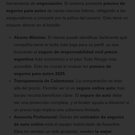
herramienta de
negociación
. El sistema presenta
precios de
seguros para autos
de varias marcas líderes, obligando a las
aseguradoras a competir por la póliza del usuario. Esto tiene un
impacto directo en el bolsillo:
Ahorro Máximo:
El cliente puede identificar fácilmente qué
compañía tiene la tarifa más baja para su perfil, ya sea
buscando el
seguro de responsabilidad civil precio
argentina
más económico o el plan Todo Riesgo más
accesible. Esto es crucial al evaluar los
precios de
seguros para autos 2025
.
Transparencia de Coberturas:
La comparación va más
allá del precio. Permite ver si un
seguro online auto
más
barato recorta beneficios clave. El
seguro de auto
debe
ser una protección completa, y el
broker
ayuda a discernir si
un precio bajo implica una cobertura limitada.
Asesoría Profesional:
Detrás del
cotizador de seguros
de auto online
está el equipo matriculado de Assurline.
Ellos no venden un solo producto; venden
la mejor