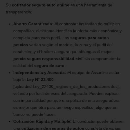
Su
cotizador seguro auto online
es una herramienta de
transparencia:
Ahorro Garantizado:
Al contrastar las tarifas de múltiples
compañías, el sistema identifica la oferta más económica y
completa para cada perfil. Los
seguros para autos
precios
varían según el modelo, la zona y el perfil del
conductor, y el broker asegura que obtengas el mejor
precio seguro responsabilidad civil
sin comprometer la
calidad del
seguro de auto
.
Independencia y Asesoría:
El equipo de Assurline actúa
bajo la
Ley N° 22.400
[uploaded:Ley_22400_regimen_de_los_productores.doc],
velando por los intereses del asegurado. Pueden explicar
con imparcialidad por qué una póliza de una aseguradora
es mejor que otra para un riesgo específico, algo que un
banco no puede hacer.
Cotización Rápida y Múltiple:
El conductor puede obtener
una
cotizacion de seguros de autos
completa de varias