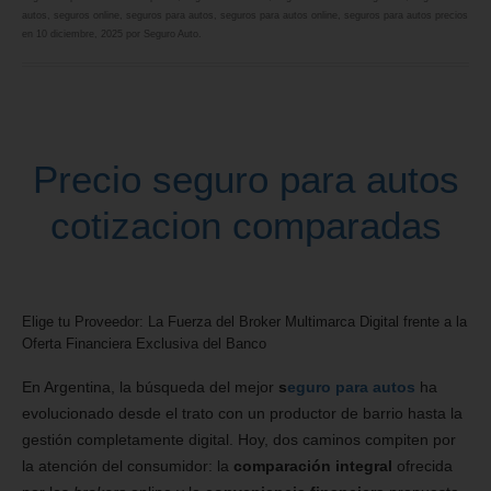
autos
,
seguros online
,
seguros para autos
,
seguros para autos online
,
seguros para autos precios
en
10 diciembre, 2025
por
Seguro Auto
.
Precio seguro para autos
cotizacion comparadas
Elige tu Proveedor: La Fuerza del Broker Multimarca Digital frente a la
Oferta Financiera Exclusiva del Banco
En Argentina, la búsqueda del mejor
s
eguro para autos
ha
evolucionado desde el trato con un productor de barrio hasta la
gestión completamente digital. Hoy, dos caminos compiten por
la atención del consumidor: la
comparación integral
ofrecida