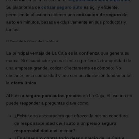
Su plataforma de
cotizar seguro auto
es ágil y eficiente,
permitiendo al usuario obtener una
cotización de seguro de
auto
en minutos, basada exclusivamente en sus productos y
tarifas.
El Costo de la Comodidad de Marca
La principal ventaja de La Caja es la
confianza
que genera su
marca. Si el conductor ya es cliente o prefiere la tranquilidad de
una empresa grande, cotizar directamente es cómodo. No
obstante, esta comodidad viene con una limitación fundamental:
la
oferta única
.
Al buscar
seguro para autos precios
en La Caja, el usuario no
puede responder a preguntas clave como:
¿Existe otra aseguradora que ofrezca la misma cobertura
de
responsabilidad civil auto
a un
precio seguro
responsabilidad civil
menor?
¿Es el
seguro contra todo riesgo precio
de La Caja el