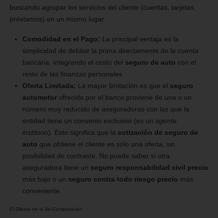
buscando agrupar los servicios del cliente (cuentas, tarjetas,
préstamos) en un mismo lugar.
Comodidad en el Pago:
La principal ventaja es la
simplicidad de debitar la prima directamente de la cuenta
bancaria, integrando el costo del
seguro de auto
con el
resto de las finanzas personales.
Oferta Limitada:
La mayor limitación es que el
seguro
automotor
ofrecido por el banco proviene de una o un
número muy reducido de aseguradoras con las que la
entidad tiene un convenio exclusivo (es un
agente
institorio
). Esto significa que la
cotización de seguro de
auto
que obtiene el cliente es solo una oferta, sin
posibilidad de contraste. No puede saber si otra
aseguradora tiene un
seguro responsabilidad civil precio
más bajo o un
seguro contra todo riesgo precio
más
conveniente.
El Dilema de la No-Comparación