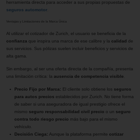
herramienta directa para acceder a sus propias propuestas de
seguros automotor
.
Ventajas y Limitaciones de la Marca Única
Al utilizar el cotizador de Zurich, el usuario se beneficia de la
confianza
que inspira una marca de ese calibre y la
calidad
de
sus servicios. Sus pólizas suelen incluir beneficios y servicios de
alta gama.
Sin embargo, al ser una oferta directa de la compañía, presenta
una limitación crítica: la
ausencia de competencia visible
.
Precio Fijo por Marca:
El cliente solo obtiene los
seguros
para autos precios
establecidos por Zurich. No tiene forma
de saber si una aseguradora de igual prestigio ofrece el
mismo
seguro responsabilidad civil precio
o un
seguro
contra todo riesgo precio
más bajo para el mismo
vehículo.
Decisión Ciega:
Aunque la plataforma permite
cotizar