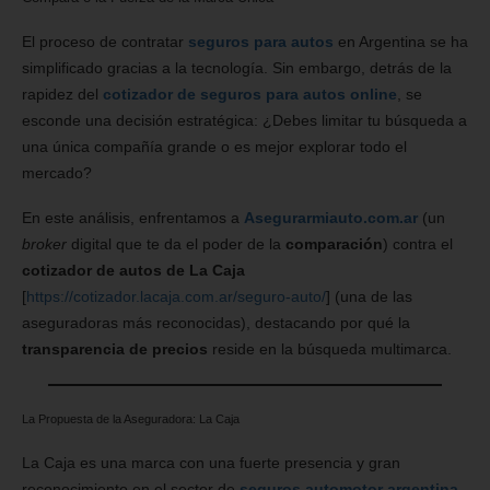
El proceso de contratar
seguros para autos
en Argentina se ha
simplificado gracias a la tecnología. Sin embargo, detrás de la
rapidez del
cotizador de seguros para autos online
, se
esconde una decisión estratégica: ¿Debes limitar tu búsqueda a
una única compañía grande o es mejor explorar todo el
mercado?
En este análisis, enfrentamos a
Asegurarmiauto.com.ar
(un
broker
digital que te da el poder de la
comparación
) contra el
cotizador de autos de La Caja
[
https://cotizador.lacaja.com.ar/seguro-auto/
] (una de las
aseguradoras más reconocidas), destacando por qué la
transparencia de precios
reside en la búsqueda multimarca.
La Propuesta de la Aseguradora: La Caja
La Caja es una marca con una fuerte presencia y gran
reconocimiento en el sector de
seguros automotor argentina
.