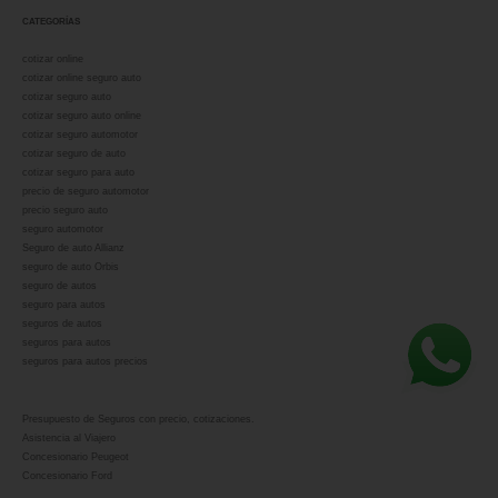
CATEGORÍAS
cotizar online
cotizar online seguro auto
cotizar seguro auto
cotizar seguro auto online
cotizar seguro automotor
cotizar seguro de auto
cotizar seguro para auto
precio de seguro automotor
precio seguro auto
seguro automotor
Seguro de auto Allianz
seguro de auto Orbis
seguro de autos
seguro para autos
seguros de autos
seguros para autos
seguros para autos precios
Presupuesto de Seguros con precio, cotizaciones.
Asistencia al Viajero
Concesionario Peugeot
Concesionario Ford