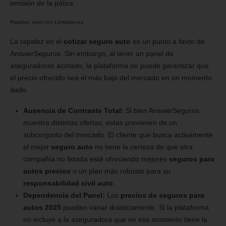
emisión de la póliza.
Rapidez, pero con Limitaciones
La rapidez en el
cotizar seguro auto
es un punto a favor de
AnswerSeguros. Sin embargo, al tener un panel de
aseguradoras acotado, la plataforma no puede garantizar que
el precio ofrecido sea el más bajo del mercado en un momento
dado.
Ausencia de Contraste Total:
Si bien AnswerSeguros
muestra distintas ofertas, estas provienen de un
subconjunto del mercado. El cliente que busca activamente
el mejor
seguro auto
no tiene la certeza de que otra
compañía no listada esté ofreciendo mejores
seguros para
autos precios
o un plan más robusto para su
responsabilidad civil auto
.
Dependencia del Panel:
Los
precios de seguros para
autos 2025
pueden variar drásticamente. Si la plataforma
no incluye a la aseguradora que en ese momento tiene la