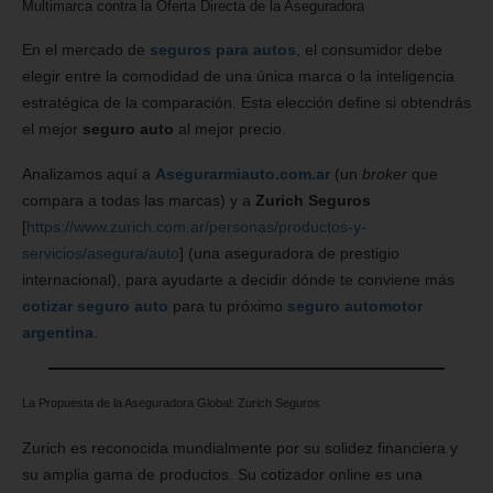
Multimarca contra la Oferta Directa de la Aseguradora
En el mercado de
seguros para autos
, el consumidor debe
elegir entre la comodidad de una única marca o la inteligencia
estratégica de la comparación. Esta elección define si obtendrás
el mejor
seguro auto
al mejor precio.
Analizamos aquí a
Asegurarmiauto.com.ar
(un
broker
que
compara a todas las marcas) y a
Zurich Seguros
[
https://www.zurich.com.ar/personas/productos-y-
servicios/asegura/auto
] (una aseguradora de prestigio
internacional), para ayudarte a decidir dónde te conviene más
cotizar seguro auto
para tu próximo
seguro automotor
argentina
.
La Propuesta de la Aseguradora Global: Zurich Seguros
Zurich es reconocida mundialmente por su solidez financiera y
su amplia gama de productos. Su cotizador online es una