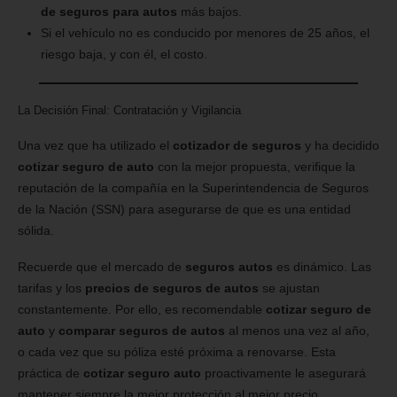
de seguros para autos
más bajos.
Si el vehículo no es conducido por menores de 25 años, el
riesgo baja, y con él, el costo.
La Decisión Final: Contratación y Vigilancia
Una vez que ha utilizado el
cotizador de seguros
y ha decidido
cotizar seguro de auto
con la mejor propuesta, verifique la
reputación de la compañía en la Superintendencia de Seguros
de la Nación (SSN) para asegurarse de que es una entidad
sólida.
Recuerde que el mercado de
seguros autos
es dinámico. Las
tarifas y los
precios de seguros de autos
se ajustan
constantemente. Por ello, es recomendable
cotizar seguro de
auto
y
comparar seguros de autos
al menos una vez al año,
o cada vez que su póliza esté próxima a renovarse. Esta
práctica de
cotizar seguro auto
proactivamente le asegurará
mantener siempre la mejor protección al mejor precio.