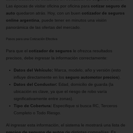
Las épocas de visitar oficina por oficina para
cotizar seguro de
auto
quedaron atrás. Hoy, con un buen
cotizador de seguros
online argentina
, puede tener en minutos una visión
panorámica de las ofertas del mercado.
Pasos para una Cotización Efectiva
Para que el
cotizador de seguros
le ofrezca resultados
precisos, debe ingresar la información correctamente:
Datos del Vehículo:
Marca, modelo, año y versión (esto
influye directamente en los
seguro automotor precios
).
Datos del Conductor:
Edad, domicilio de guarda (la
ubicación es clave, ya que el riesgo de robo varía
significativamente entre zonas).
Tipo de Cobertura:
Especifique si busca RC, Terceros
Completo o Todo Riesgo.
Al ingresar esta información, el sistema le mostrará una lista de
precios de seguros de autos
de distintas compañías. Es