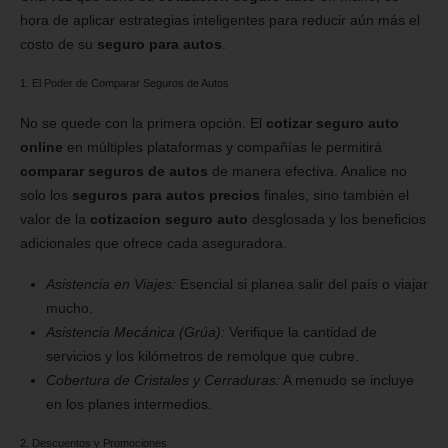
hora de aplicar estrategias inteligentes para reducir aún más el
costo de su
seguro para autos
.
1. El Poder de Comparar Seguros de Autos
No se quede con la primera opción. El
cotizar seguro auto
online
en múltiples plataformas y compañías le permitirá
comparar seguros de autos
de manera efectiva. Analice no
solo los
seguros para autos precios
finales, sino también el
valor de la
cotizacion seguro auto
desglosada y los beneficios
adicionales que ofrece cada aseguradora.
Asistencia en Viajes:
Esencial si planea salir del país o viajar
mucho.
Asistencia Mecánica (Grúa):
Verifique la cantidad de
servicios y los kilómetros de remolque que cubre.
Cobertura de Cristales y Cerraduras:
A menudo se incluye
en los planes intermedios.
2. Descuentos y Promociones