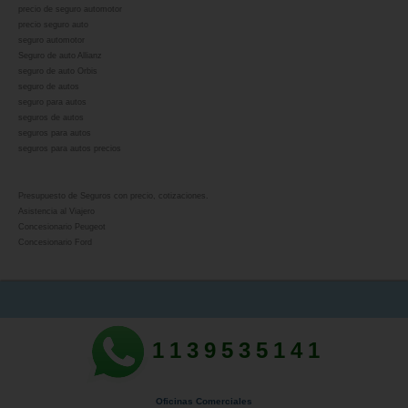
precio de seguro automotor
precio seguro auto
seguro automotor
Seguro de auto Allianz
seguro de auto Orbis
seguro de autos
seguro para autos
seguros de autos
seguros para autos
seguros para autos precios
Presupuesto de Seguros con precio, cotizaciones.
Asistencia al Viajero
Concesionario Peugeot
Concesionario Ford
1139535141
Oficinas Comerciales