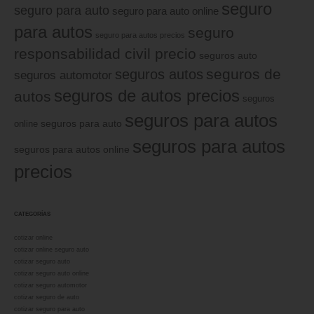
seguro
seguro para auto
seguro para auto online
para autos
seguro
seguro para autos precios
responsabilidad civil precio
seguros auto
seguros de
seguros autos
seguros automotor
seguros de autos precios
autos
seguros
seguros para autos
online
seguros para auto
seguros para autos
seguros para autos online
precios
CATEGORÍAS
cotizar online
cotizar online seguro auto
cotizar seguro auto
cotizar seguro auto online
cotizar seguro automotor
cotizar seguro de auto
cotizar seguro para auto