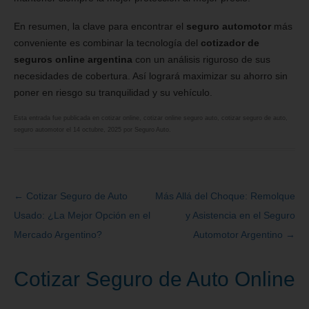
En resumen, la clave para encontrar el
seguro automotor
más
conveniente es combinar la tecnología del
cotizador de
seguros online argentina
con un análisis riguroso de sus
necesidades de cobertura. Así logrará maximizar su ahorro sin
poner en riesgo su tranquilidad y su vehículo.
Esta entrada fue publicada en
cotizar online
,
cotizar online seguro auto
,
cotizar seguro de auto
,
seguro automotor
el
14 octubre, 2025
por
Seguro Auto
.
←
Cotizar Seguro de Auto
Más Allá del Choque: Remolque
Navegación
Usado: ¿La Mejor Opción en el
y Asistencia en el Seguro
de
Mercado Argentino?
Automotor Argentino
→
entradas
Cotizar Seguro de Auto Online