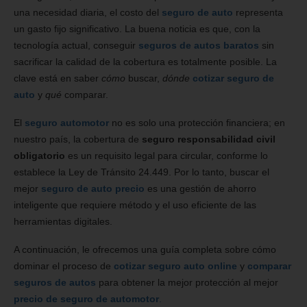
una necesidad diaria, el costo del
seguro de auto
representa
un gasto fijo significativo. La buena noticia es que, con la
tecnología actual, conseguir
seguros de autos baratos
sin
sacrificar la calidad de la cobertura es totalmente posible. La
clave está en saber
cómo
buscar,
dónde
cotizar seguro de
auto
y
qué
comparar.
El
seguro automotor
no es solo una protección financiera; en
nuestro país, la cobertura de
seguro responsabilidad civil
obligatorio
es un requisito legal para circular, conforme lo
establece la Ley de Tránsito 24.449. Por lo tanto, buscar el
mejor
seguro de auto precio
es una gestión de ahorro
inteligente que requiere método y el uso eficiente de las
herramientas digitales.
A continuación, le ofrecemos una guía completa sobre cómo
dominar el proceso de
cotizar seguro auto online
y
comparar
seguros de autos
para obtener la mejor protección al mejor
precio de seguro de automotor
.