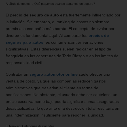
Análisis de costos: ¿Qué pagamos cuando pagamos un seguro?
El
precio de seguro de auto
está fuertemente influenciado por
la inflación. Sin embargo, el ranking de costos no siempre
premia a la compañía más barata. El concepto de «valor por
dinero» es fundamental aquí. Al comparar los
precios de
seguros para autos
, es común encontrar variaciones
significativas. Estas diferencias suelen radicar en el tipo de
franquicia en las coberturas de Todo Riesgo o en los límites de
responsabilidad civil.
Contratar un
seguro automotor online
suele ofrecer una
ventaja de costo, ya que las compañías reducen gastos
administrativos que trasladan al cliente en forma de
bonificaciones. No obstante, el usuario debe ser cauteloso: un
precio excesivamente bajo podría significar sumas aseguradas
desactualizadas, lo que ante una destrucción total resultaría en
una indemnización insuficiente para reponer la unidad.
El Ranking: Categorías destacadas