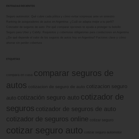
ENTRADAS RECIENTES
Seguro automotor: Qué cubre cada póliza y cómo evitar sorpresas ante un siniestro
Ranking de aseguradores de autos en Argentina: ¿Cuál se adapta mejor a tu perfil?
Cotizador de seguros de auto: Por qué comparar opciones te ayuda a proteger tu bolsillo
Seguro para Uber y Cabify: Requisitos y coberturas obligatorias para conductores en Argentina
¿De qué depende el valor de los seguros de autos hoy en Argentina? Factores clave y cómo
ahorrar sin perder cobertura
ETIQUETAS
comparar seguros de
compara en casa
autos
cotizacion seguro
cotizacion de seguro de auto
cotizador de
cotización seguro auto
auto
seguros
cotizador de seguros de auto
cotizador de seguros online
cotizar seguro
cotizar seguro auto
cotizar seguro automotor