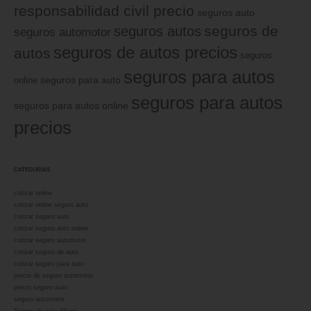
responsabilidad civil precio
seguros auto
seguros de
seguros autos
seguros automotor
seguros de autos precios
autos
seguros
seguros para autos
online
seguros para auto
seguros para autos
seguros para autos online
precios
CATEGORÍAS
cotizar online
cotizar online seguro auto
cotizar seguro auto
cotizar seguro auto online
cotizar seguro automotor
cotizar seguro de auto
cotizar seguro para auto
precio de seguro automotor
precio seguro auto
seguro automotor