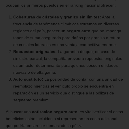
ocupan los primeros puestos en el ranking nacional ofrecen:
Coberturas de cristales y granizo sin límites:
Ante la
frecuencia de fenómenos climáticos extremos en diversas
regiones del país, poseer un
seguro auto
que no imponga
topes de suma asegurada para daños por granizo o rotura
de cristales laterales es una ventaja competitiva enorme.
Repuestos originales:
La garantía de que, en caso de
siniestro parcial, la compañía proveerá repuestos originales
es un factor determinante para quienes poseen unidades
nuevas o de alta gama.
Auto sustituto:
La posibilidad de contar con una unidad de
reemplazo mientras el vehículo propio se encuentra en
reparación es un servicio que distingue a las pólizas de
segmento premium.
Al buscar una
cotizacion seguro auto
, es vital verificar si estos
beneficios están incluidos o si representan un costo adicional
que podría encarecer demasiado la póliza.