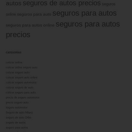
seguros de autos precios
autos
seguros
seguros para autos
online
seguros para auto
seguros para autos
seguros para autos online
precios
CATEGORÍAS
cotizar online
cotizar online seguro auto
cotizar seguro auto
cotizar seguro auto online
cotizar seguro automotor
cotizar seguro de auto
cotizar seguro para auto
precio de seguro automotor
precio seguro auto
seguro automotor
Seguro de auto Allianz
seguro de auto Orbis
seguro de autos
seguro para autos