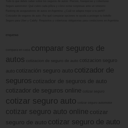
Todo lo que debés saber sobre los seguros de autos: Precios, franquicias y coberturas
Seguro automotor: Qué cubre cada póliza y cómo evitar sorpresas ante un siniestro
Ranking de aseguradores de autos en Argentina: ¿Cuál se adapta mejor a tu perfil?
Cotizador de seguros de auto: Por qué comparar opciones te ayuda a proteger tu bolsillo
Seguro para Uber y Cabify: Requisitos y coberturas obligatorias para conductores en Argentina
ETIQUETAS
comparar seguros de
compara en casa
autos
cotizacion seguro
cotizacion de seguro de auto
cotizador de
cotización seguro auto
auto
seguros
cotizador de seguros de auto
cotizador de seguros online
cotizar seguro
cotizar seguro auto
cotizar seguro automotor
cotizar seguro auto online
cotizar
cotizar seguro de auto
seguro de auto