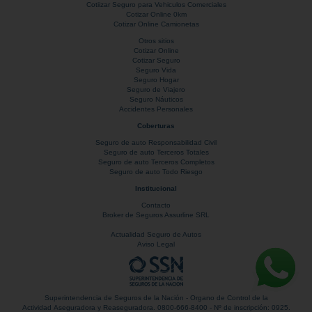
Cotiizar Seguro para Vehiculos Comerciales
Cotizar Online 0km
Cotizar Online Camionetas
Otros sitios
Cotizar Online
Cotizar Seguro
Seguro Vida
Seguro Hogar
Seguro de Viajero
Seguro Náuticos
Accidentes Personales
Coberturas
Seguro de auto Responsabilidad Civil
Seguro de auto Terceros Totales
Seguro de auto Terceros Completos
Seguro de auto Todo Riesgo
Institucional
Contacto
Broker de Seguros Assurline SRL
Actualidad Seguro de Autos
Aviso Legal
Superintendencia de Seguros de la Nación - Organo de Control de la
Actividad Aseguradora y Reaseguradora. 0800-666-8400 - Nº de inscripción: 0925.