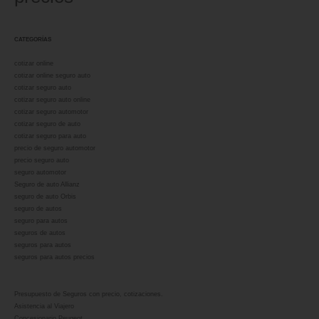
CATEGORÍAS
cotizar online
cotizar online seguro auto
cotizar seguro auto
cotizar seguro auto online
cotizar seguro automotor
cotizar seguro de auto
cotizar seguro para auto
precio de seguro automotor
precio seguro auto
seguro automotor
Seguro de auto Allianz
seguro de auto Orbis
seguro de autos
seguro para autos
seguros de autos
seguros para autos
seguros para autos precios
Presupuesto de Seguros con precio, cotizaciones.
Asistencia al Viajero
Concesionario Peugeot