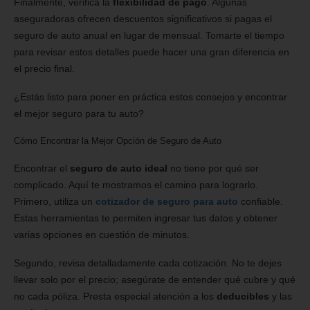
Finalmente, verifica la
flexibilidad de pago
. Algunas
aseguradoras ofrecen descuentos significativos si pagas el
seguro de auto anual en lugar de mensual. Tomarte el tiempo
para revisar estos detalles puede hacer una gran diferencia en
el precio final.
¿Estás listo para poner en práctica estos consejos y encontrar
el mejor seguro para tu auto?
Cómo Encontrar la Mejor Opción de Seguro de Auto
Encontrar el
seguro de auto ideal
no tiene por qué ser
complicado. Aquí te mostramos el camino para lograrlo.
Primero, utiliza un
cotizador de seguro para auto
confiable.
Estas herramientas te permiten ingresar tus datos y obtener
varias opciones en cuestión de minutos.
Segundo, revisa detalladamente cada cotización. No te dejes
llevar solo por el precio; asegúrate de entender qué cubre y qué
no cada póliza. Presta especial atención a los
deducibles
y las