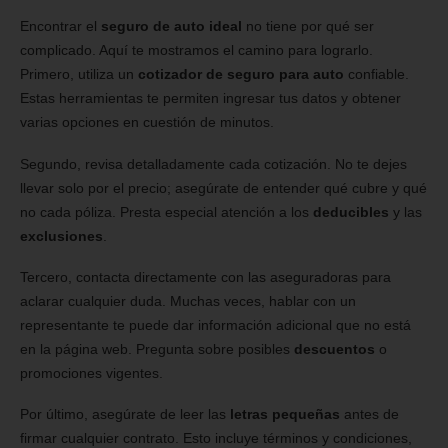
Encontrar el
seguro de auto ideal
no tiene por qué ser
complicado. Aquí te mostramos el camino para lograrlo.
Primero, utiliza un
cotizador de seguro para auto
confiable.
Estas herramientas te permiten ingresar tus datos y obtener
varias opciones en cuestión de minutos.
Segundo, revisa detalladamente cada cotización. No te dejes
llevar solo por el precio; asegúrate de entender qué cubre y qué
no cada póliza. Presta especial atención a los
deducibles
y las
exclusiones
.
Tercero, contacta directamente con las aseguradoras para
aclarar cualquier duda. Muchas veces, hablar con un
representante te puede dar información adicional que no está
en la página web. Pregunta sobre posibles
descuentos
o
promociones vigentes.
Por último, asegúrate de leer las
letras pequeñas
antes de
firmar cualquier contrato. Esto incluye términos y condiciones,