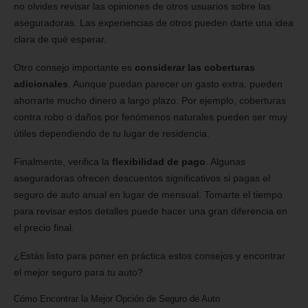
no olvides revisar las opiniones de otros usuarios sobre las
aseguradoras. Las experiencias de otros pueden darte una idea
clara de qué esperar.
Otro consejo importante es
considerar las coberturas
adicionales
. Aunque puedan parecer un gasto extra, pueden
ahorrarte mucho dinero a largo plazo. Por ejemplo, coberturas
contra robo o daños por fenómenos naturales pueden ser muy
útiles dependiendo de tu lugar de residencia.
Finalmente, verifica la
flexibilidad de pago
. Algunas
aseguradoras ofrecen descuentos significativos si pagas el
seguro de auto anual en lugar de mensual. Tomarte el tiempo
para revisar estos detalles puede hacer una gran diferencia en
el precio final.
¿Estás listo para poner en práctica estos consejos y encontrar
el mejor seguro para tu auto?
Cómo Encontrar la Mejor Opción de Seguro de Auto