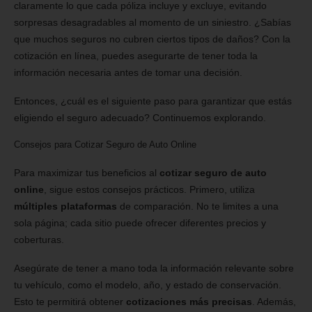
claramente lo que cada póliza incluye y excluye, evitando
sorpresas desagradables al momento de un siniestro. ¿Sabías
que muchos seguros no cubren ciertos tipos de daños? Con la
cotización en línea, puedes asegurarte de tener toda la
información necesaria antes de tomar una decisión.
Entonces, ¿cuál es el siguiente paso para garantizar que estás
eligiendo el seguro adecuado? Continuemos explorando.
Consejos para Cotizar Seguro de Auto Online
Para maximizar tus beneficios al
cotizar seguro de auto
online
, sigue estos consejos prácticos. Primero, utiliza
múltiples plataformas
de comparación. No te limites a una
sola página; cada sitio puede ofrecer diferentes precios y
coberturas.
Asegúrate de tener a mano toda la información relevante sobre
tu vehículo, como el modelo, año, y estado de conservación.
Esto te permitirá obtener
cotizaciones más precisas
. Además,