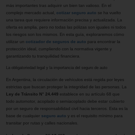
más importantes tras adquirir un bien tan valioso. En el
complejo mercado actual,
cotizar seguro auto
se ha vuelto
una tarea que requiere información precisa y actualizada. La
oferta es amplia, pero no todas las pólizas son iguales ni todos
los riesgos son los mismos. En esta guía, exploraremos cómo
utilizar un
cotizador de seguros de auto
para encontrar la
protección ideal, cumpliendo con la normativa vigente y
garantizando tu tranquilidad financiera.
La obligatoriedad legal y la importancia del seguro de auto
En Argentina, la circulación de vehículos está regida por leyes
estrictas que buscan proteger la integridad de las personas. La
Ley de Tránsito N° 24.449
establece en su artículo 68 que
todo automotor, acoplado o semiacoplado debe estar cubierto
por un seguro de responsabilidad civil hacia terceros. Esta es la
base de cualquier
seguro auto
y es el requisito mínimo para
transitar por rutas y calles nacionales.