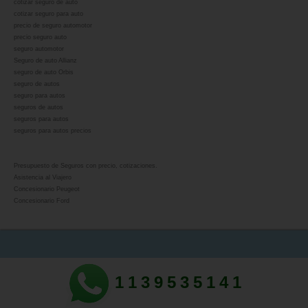
cotizar seguro de auto
cotizar seguro para auto
precio de seguro automotor
precio seguro auto
seguro automotor
Seguro de auto Allianz
seguro de auto Orbis
seguro de autos
seguro para autos
seguros de autos
seguros para autos
seguros para autos precios
Presupuesto de Seguros con precio, cotizaciones.
Asistencia al Viajero
Concesionario Peugeot
Concesionario Ford
1139535141