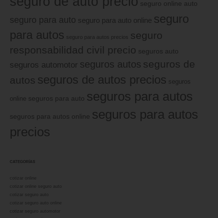
seguro de auto precio
seguro online auto
seguro
seguro para auto
seguro para auto online
para autos
seguro
seguro para autos precios
responsabilidad civil precio
seguros auto
seguros de
seguros autos
seguros automotor
seguros de autos precios
autos
seguros
seguros para autos
online
seguros para auto
seguros para autos
seguros para autos online
precios
CATEGORÍAS
cotizar online
cotizar online seguro auto
cotizar seguro auto
cotizar seguro auto online
cotizar seguro automotor