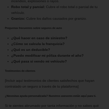
incendios, explosiones o rayos.
Robo total y parcial:
Cubre el robo total o parcial de tu
vehículo.
Granizo:
Cubre los daños causados por granizo.
Preguntas frecuentes sobre seguros de auto
¿Qué hacer en caso de siniestro?
¿Cómo se calcula la franquicia?
¿Qué es un deducible?
¿Puedo modificar mi póliza durante el año?
¿Qué pasa si vendo mi vehículo?
Testimonios de clientes
[Incluir aquí testimonios de clientes satisfechos que hayan
contratado un seguro a través de tu plataforma]
¿Necesitas ayuda personalizada? Nuestros asesores están aquí para ti.
Si te sientes abrumado por tanta información y no sabes qué