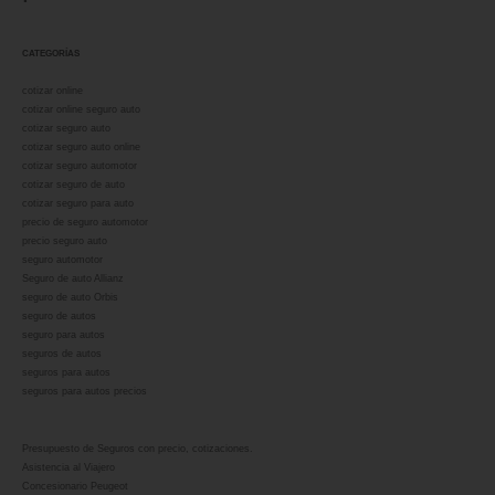
CATEGORÍAS
cotizar online
cotizar online seguro auto
cotizar seguro auto
cotizar seguro auto online
cotizar seguro automotor
cotizar seguro de auto
cotizar seguro para auto
precio de seguro automotor
precio seguro auto
seguro automotor
Seguro de auto Allianz
seguro de auto Orbis
seguro de autos
seguro para autos
seguros de autos
seguros para autos
seguros para autos precios
Presupuesto de Seguros con precio, cotizaciones.
Asistencia al Viajero
Concesionario Peugeot