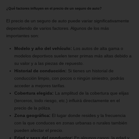
¿Qué factores influyen en el precio de un seguro de auto?
El precio de un seguro de auto puede variar significativamente
dependiendo de varios factores. Algunos de los más
importantes son:
Modelo y año del vehículo:
Los autos de alta gama o
modelos deportivos suelen tener primas más altas debido a
su valor y a las piezas de repuesto.
Historial de conducción:
Si tienes un historial de
conducción limpio, con pocos o ningún siniestro, podrás
acceder a mejores tarifas.
Cobertura elegida:
La amplitud de la cobertura que elijas
(terceros, todo riesgo, etc.) influirá directamente en el
precio de la póliza.
Zona geográfica:
El lugar donde resides y la frecuencia
con la que conduces en zonas urbanas o rurales también
pueden afectar el precio.
Edad y sexo del conductor:
En algunos casos, la edad y